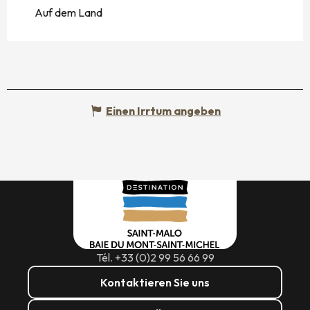
Auf dem Land
Einen Irrtum angeben
Tél. +33 (0)2 99 56 66 99
Kontaktieren Sie uns