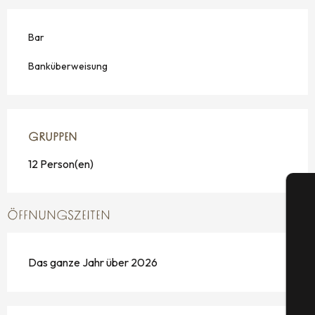
Bar
Banküberweisung
GRUPPEN
GRUPPEN
12 Person(en)
ÖFFNUNGSZEITEN
Das ganze Jahr über 2026
S