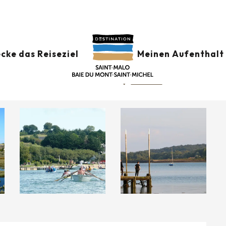
N
cke das Reiseziel
Meinen Aufenthalt 
cioculturelle, 35430 Saint-Jouan-
Anfahrt