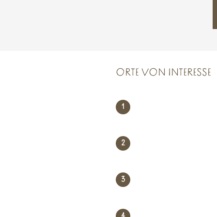
ORTE VON INTERESSE
1
2
3
4