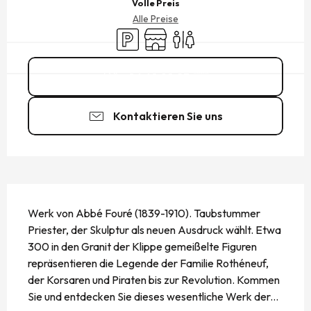
Volle Preis
Alle Preise
Parkplatz
Shop
Toiletten
06 68 98 23
▒▒
Kontaktieren Sie uns
BESCHREIBUNG
Werk von Abbé Fouré (1839-1910). Taubstummer 
Priester, der Skulptur als neuen Ausdruck wählt. Etwa 
300 in den Granit der Klippe gemeißelte Figuren 
repräsentieren die Legende der Familie Rothéneuf, 
der Korsaren und Piraten bis zur Revolution. Kommen 
Sie und entdecken Sie dieses wesentliche Werk der...