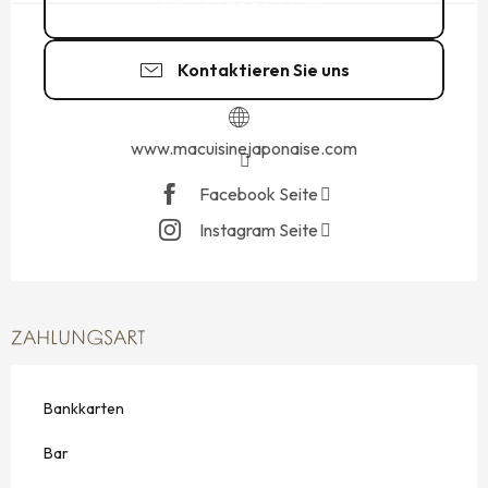
06 33 72 94
▒▒
Kontaktieren Sie uns
www.macuisinejaponaise.com
Facebook Seite
Instagram Seite
ZAHLUNGSART
Bankkarten
Bar