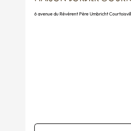
6 avenue du Révérent Père Umbricht Courtoisvi