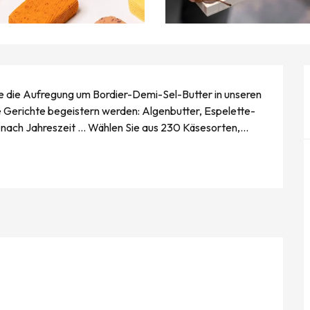
 die Aufregung um Bordier-Demi-Sel-Butter in unseren 
re Gerichte begeistern werden: Algenbutter, Espelette-
nach Jahreszeit ... Wählen Sie aus 230 Käsesorten,...