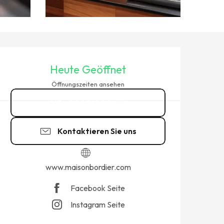
ÖFFNUNGSZEITEN & KONTAK
Heute Geöffnet
Öffnungszeiten ansehen
02 23 18 09
▒▒
Kontaktieren Sie uns
www.maisonbordier.com
Facebook Seite
Instagram Seite