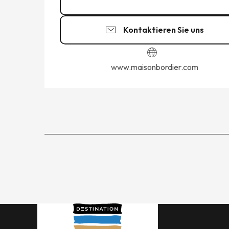
02 23 18 09
▒▒
Kontaktieren Sie uns
www.maisonbordier.com