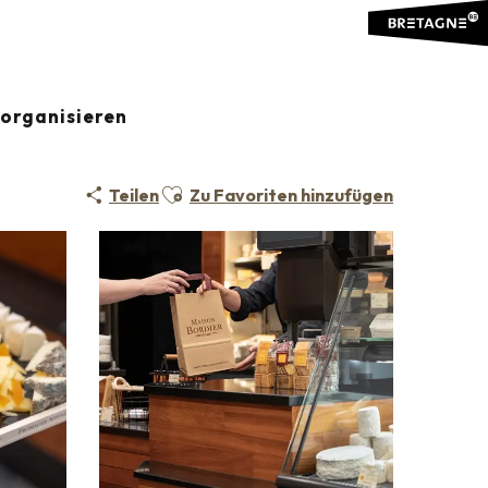
organisieren
Ajouter aux favoris
Teilen
Zu Favoriten hinzufügen