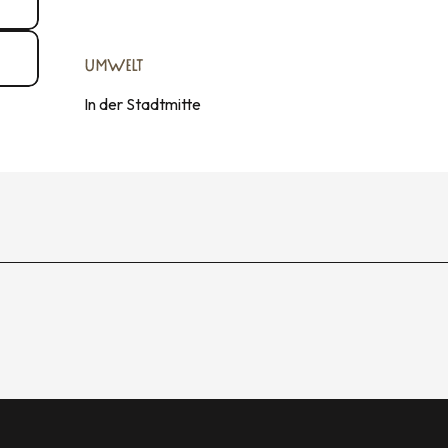
UMWELT
UMWELT
In der Stadtmitte