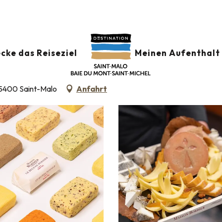
VILLE
cke das Reiseziel
Meinen Aufenthalt 
35400 Saint-Malo
Anfahrt