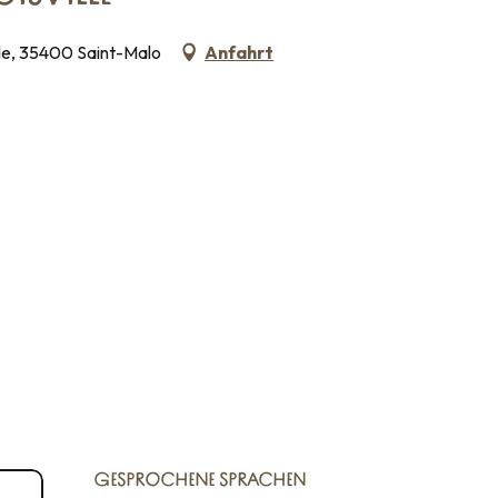
lle, 35400 Saint-Malo
Anfahrt
GESPROCHENE SPRACHEN
GESPROCHENE SPRACHEN