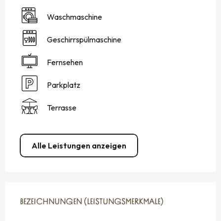
Waschmaschine
Geschirrspülmaschine
Fernsehen
Parkplatz
Terrasse
Alle Leistungen anzeigen
LEISTUNGENSMÖGLICHKEITEN
BEZEICHNUNGEN (LEISTUNGSMERKMALE)
BEZEICHNUNGEN (LEISTUNGSMERKMALE)