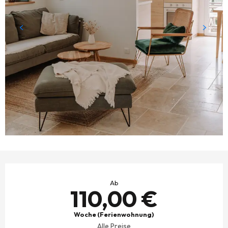
ÖFFNUNGSZEITEN & KONTAKTDATEN
Ab
110,00 €
Woche (Ferienwohnung)
Alle Preise