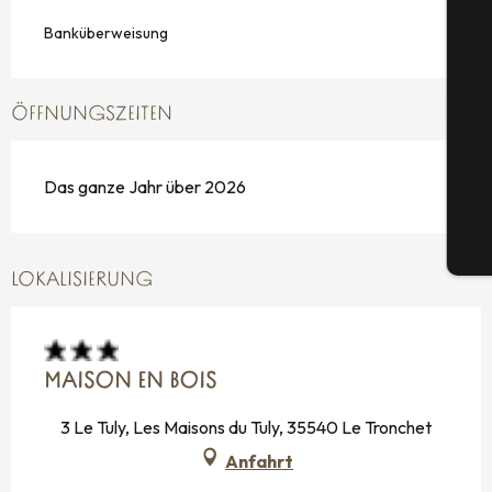
Banküberweisung
S
ÖFFNUNGSZEITEN
G
Das ganze Jahr über 2026
Tic
LOKALISIERUNG
MAISON EN BOIS
3 Le Tuly, Les Maisons du Tuly, 35540 Le Tronchet
Anfahrt