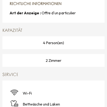
RECHTLICHE INFORMATIONEN
RECHTLICHE INFORMATIONEN
Art der Anzeige :
Offre d'un particulier
KAPAZITÄT
4 Person(en)
2 Zimmer
SERVICE
Wi-Fi
Bettwäsche und Laken