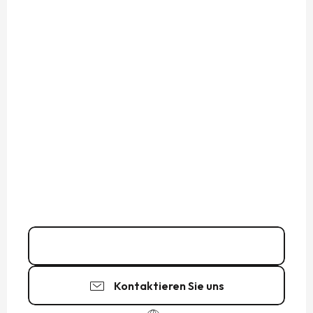
06 60 53 07
▒▒
Kontaktieren Sie uns