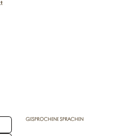
rt
GESPROCHENE SPRACHEN
GESPROCHENE SPRACHEN