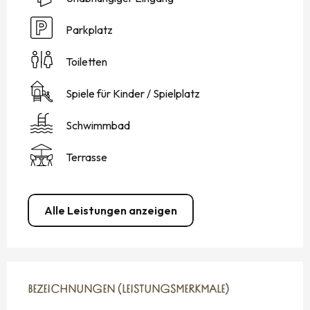
Parkplatz
Toiletten
Spiele für Kinder / Spielplatz
Schwimmbad
Terrasse
Alle Leistungen anzeigen
LEISTUNGENSMÖGLICHKEITEN
BEZEICHNUNGEN (LEISTUNGSMERKMALE)
BEZEICHNUNGEN (LEISTUNGSMERKMALE)