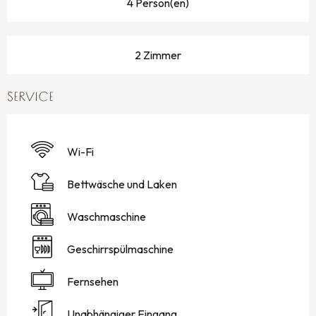
4 Person(en)
2 Zimmer
SERVICE
Wi-Fi
Bettwäsche und Laken
Waschmaschine
Geschirrspülmaschine
Fernsehen
Unabhängiger Eingang