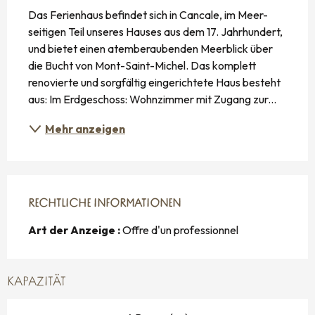
Das Ferienhaus befindet sich in Cancale, im Meer-
seitigen Teil unseres Hauses aus dem 17. Jahrhundert, 
und bietet einen atemberaubenden Meerblick über 
die Bucht von Mont-Saint-Michel. Das komplett 
renovierte und sorgfältig eingerichtete Haus besteht 
aus: Im Erdgeschoss: Wohnzimmer mit Zugang zur...
Mehr anzeigen
RECHTLICHE INFORMATIONEN
RECHTLICHE INFORMATIONEN
Art der Anzeige :
Offre d'un professionnel
KAPAZITÄT