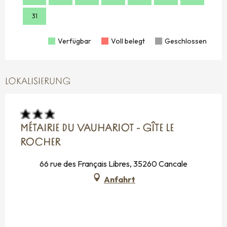
31
Verfügbar
Voll belegt
Geschlossen
LOKALISIERUNG
MÉTAIRIE DU VAUHARIOT - GÎTE LE
ROCHER
66 rue des Français Libres, 35260 Cancale
Anfahrt