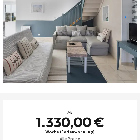
ÖFFNUNGSZEITEN & KONTAKTDATEN
Ab
1.330,00 €
Woche (Ferienwohnung)
Alle Preise