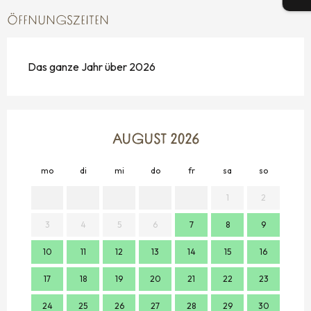
ÖFFNUNGSZEITEN
Das ganze Jahr über 2026
AUGUST 2026
mo
di
mi
do
fr
sa
so
mo
1
2
3
4
5
6
7
8
9
7
10
11
12
13
14
15
16
14
17
18
19
20
21
22
23
21
24
25
26
27
28
29
30
28