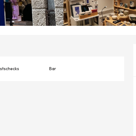
stschecks
Bar