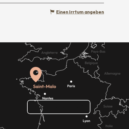
Einen Irrtum angeben
Wie kann ich kommen?