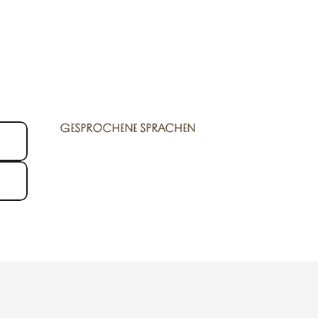
GESPROCHENE SPRACHEN
GESPROCHENE SPRACHEN