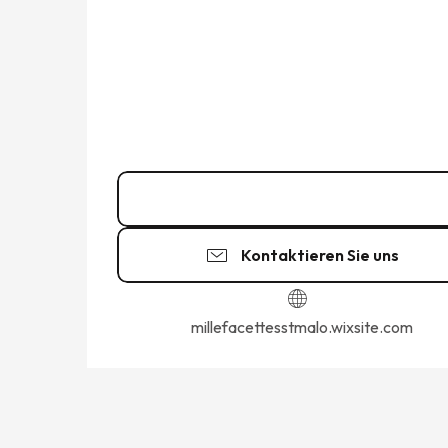
02 90 10 24
▒▒
Kontaktieren Sie uns
millefacettesstmalo.wixsite.com