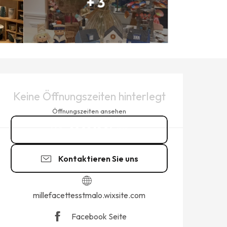
+ 3
ÖFFNUNGSZEITEN & KONTAK
Keine Öffnungszeiten hinterlegt
Öffnungszeiten ansehen
02 90 10 24
▒▒
Kontaktieren Sie uns
millefacettesstmalo.wixsite.com
Facebook Seite