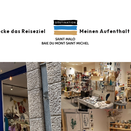
cke das Reiseziel
Meinen Aufenthalt 