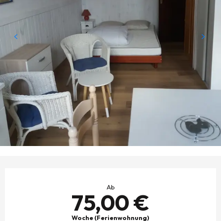
ÖFFNUNGSZEITEN & KONTAKTDATEN
Ab
75,00 €
Woche (Ferienwohnung)