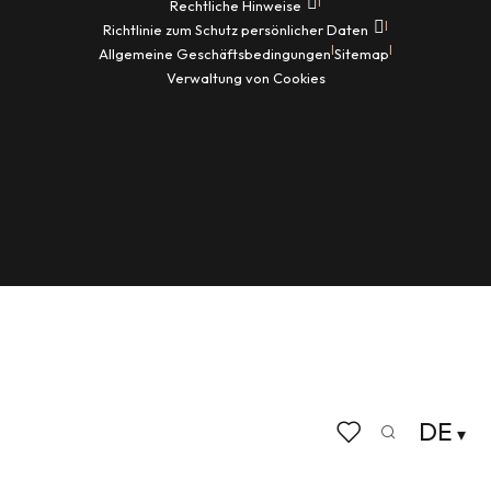
|
Rechtliche Hinweise
|
Richtlinie zum Schutz persönlicher Daten
|
|
Allgemeine Geschäftsbedingungen
Sitemap
Verwaltung von Cookies
DE
Suche
Voir les favoris