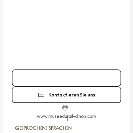
Kontakt
Kontaktieren Sie uns
www.museedurail-dinan.com
GESPROCHENE SPRACHEN
GESPROCHENE SPRACHEN