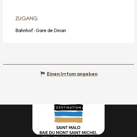
ZUGANG
ZUGANG
Bahnhof : Gare de Dinan
Einen Irrtum angeben