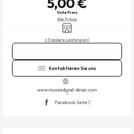
5,00 €
Volle Preis
Alle Preise
Shop
+ 3 andere Leistung(en)
Kontakt
Kontaktieren Sie uns
www.museedurail-dinan.com
Facebook Seite
BESCHREIBUNG