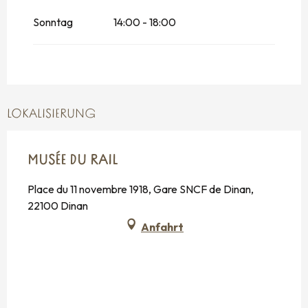
vom
19 Dezember 2026
bis zum
23
Dezember 2026
Sonntag
14:00 - 18:00
vom
26 Dezember 2026
bis zum
30
Dezember 2026
LOKALISIERUNG
MUSÉE DU RAIL
Place du 11 novembre 1918, Gare SNCF de Dinan,
22100 Dinan
Anfahrt