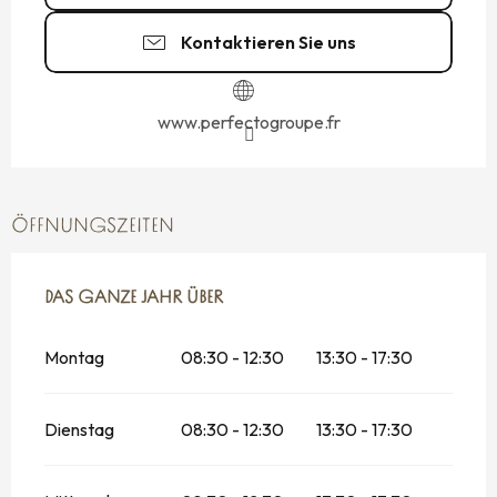
Kontaktieren Sie uns
www.perfectogroupe.fr
ÖFFNUNGSZEITEN
DAS GANZE JAHR ÜBER
DAS GANZE JAHR ÜBER
Montag
08:30 - 12:30
13:30 - 17:30
Dienstag
08:30 - 12:30
13:30 - 17:30