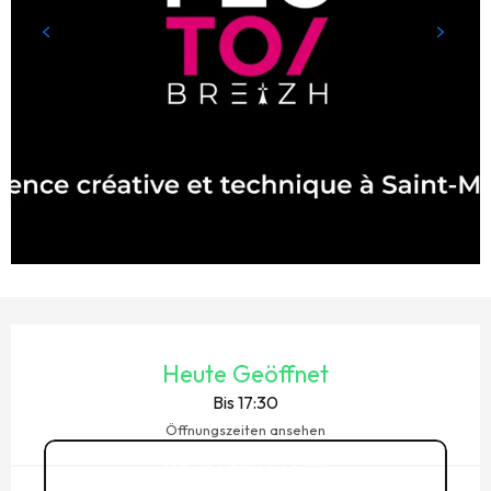
ÖFFNUNGSZEITEN & KONTAKTDATEN
Heute Geöffnet
Bis 17:30
Öffnungszeiten ansehen
02 57 64 01
▒▒