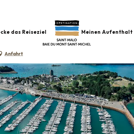
cke das Reiseziel
Meinen Aufenthalt 
Anfahrt