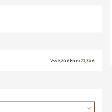
Von
9,20 €
bis zu
73,30 €