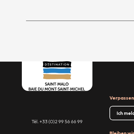
Verpassen 
Ich mel
Tél. +33 (0)2 99 56 66 99
Bleiben wi