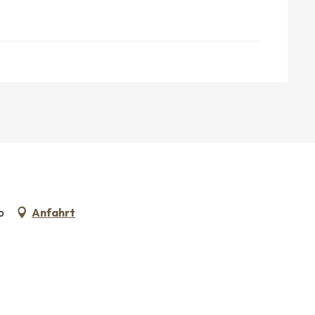
o
Anfahrt