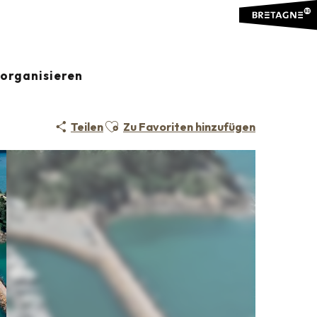
organisieren
Ajouter aux favoris
Teilen
Zu Favoriten hinzufügen