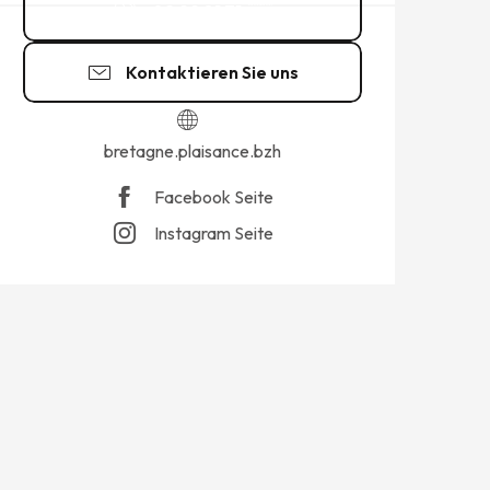
02 99 81 71
▒▒
Kontaktieren Sie uns
bretagne.plaisance.bzh
Facebook Seite
Instagram Seite