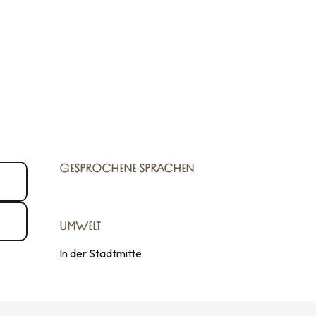
GESPROCHENE SPRACHEN
GESPROCHENE SPRACHEN
UMWELT
UMWELT
In der Stadtmitte