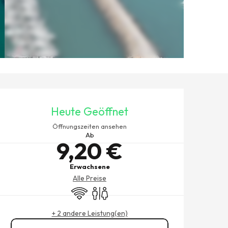
ÖFFNUNGSZEITEN & KONTAK
Heute Geöffnet
Öffnungszeiten ansehen
Ab
9,20 €
Erwachsene
Alle Preise
Wi-Fi
Toiletten
+ 2 andere Leistung(en)