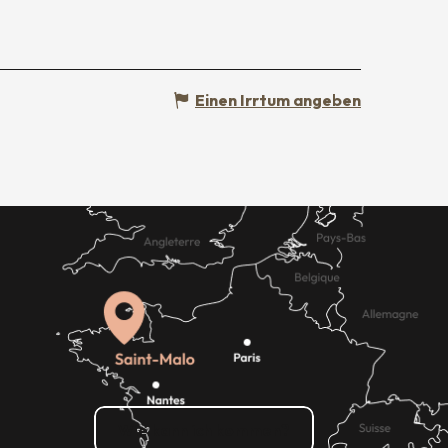
Einen Irrtum angeben
Wie kann ich kommen?