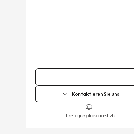
02 99 81 71
▒▒
Kontaktieren Sie uns
bretagne.plaisance.bzh