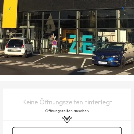
ÖFFNUNGSZEITEN & KONTAKTDATEN
Keine Öffnungszeiten hinterlegt
Öffnungszeiten ansehen
Wi-Fi