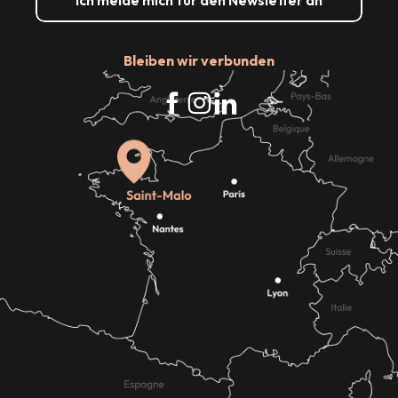
Ich melde mich für den Newsletter an
Bleiben wir verbunden