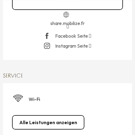
02 99 20 60
▒▒
share.mobilize.fr
Facebook Seite
Instagram Seite
SERVICE
Wi-Fi
Alle Leistungen anzeigen