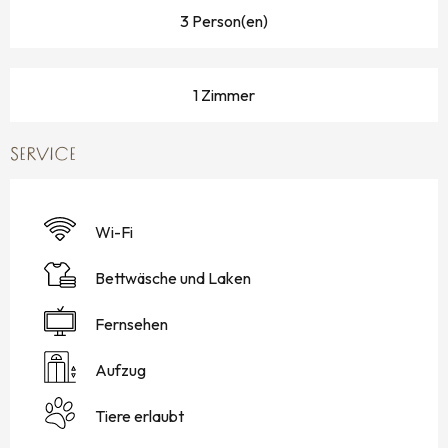
3 Person(en)
1 Zimmer
SERVICE
Wi-Fi
Bettwäsche und Laken
Fernsehen
Aufzug
Tiere erlaubt