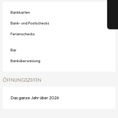
G
Bankkarten
Bank- und Postschecks
Tic
Ferienschecks
Bar
Banküberweisung
ÖFFNUNGSZEITEN
Das ganze Jahr über 2026