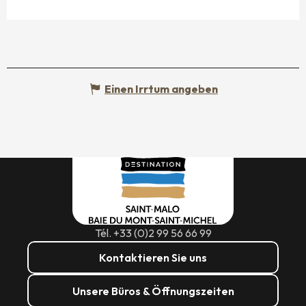
Einen Irrtum angeben
Tél. +33 (0)2 99 56 66 99
Kontaktieren Sie uns
Unsere Büros & Öffnungszeiten