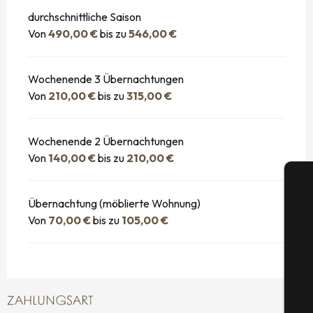
durchschnittliche Saison
Von
490,00 €
bis zu
546,00 €
Wochenende 3 Übernachtungen
Von
210,00 €
bis zu
315,00 €
Wochenende 2 Übernachtungen
Von
140,00 €
bis zu
210,00 €
Übernachtung (möblierte Wohnung)
Von
70,00 €
bis zu
105,00 €
S
ZAHLUNGSART