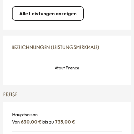
Alle Leistungen anzeigen
LEISTUNGENSMÖGLICHKEITEN
BEZEICHNUNGEN (LEISTUNGSMERKMALE)
BEZEICHNUNGEN (LEISTUNGSMERKMALE)
Atout France
PREISE
Hauptsaison
Von
630,00 €
bis zu
735,00 €