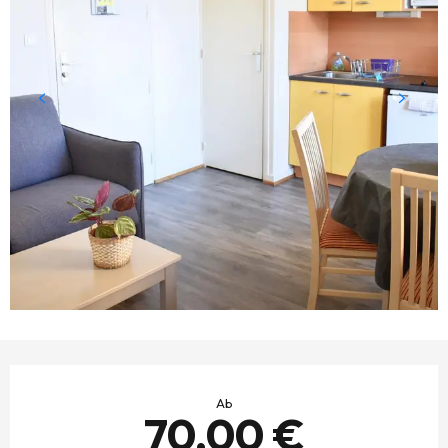
ÖFFNUNGSZEITEN & KONTAKTDATEN
Ab
70,00 €