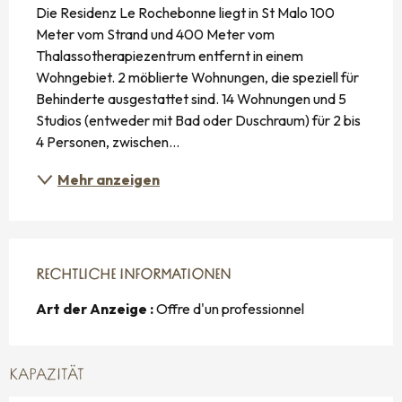
Die Residenz Le Rochebonne liegt in St Malo 100 
Meter vom Strand und 400 Meter vom 
Thalassotherapiezentrum entfernt in einem 
Wohngebiet. 2 möblierte Wohnungen, die speziell für 
Behinderte ausgestattet sind. 14 Wohnungen und 5 
Studios (entweder mit Bad oder Duschraum) für 2 bis 
4 Personen, zwischen...
Mehr anzeigen
RECHTLICHE INFORMATIONEN
RECHTLICHE INFORMATIONEN
Art der Anzeige :
Offre d'un professionnel
KAPAZITÄT