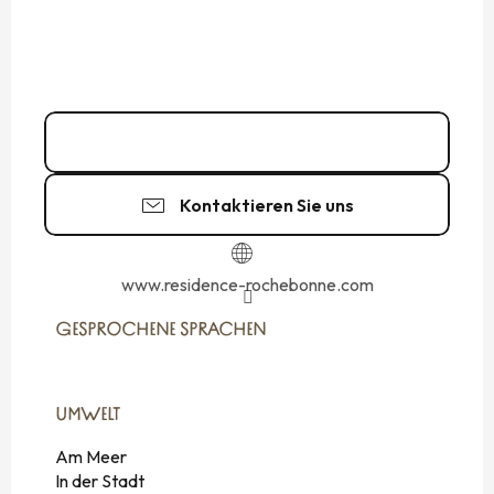
Kontakt
Kontaktieren Sie uns
www.residence-rochebonne.com
GESPROCHENE SPRACHEN
GESPROCHENE SPRACHEN
UMWELT
UMWELT
Am Meer
In der Stadt