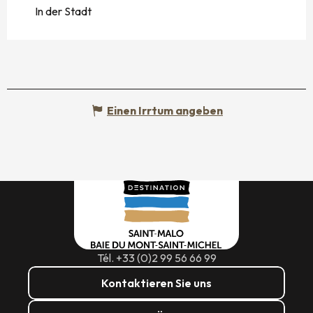
In der Stadt
Einen Irrtum angeben
Tél. +33 (0)2 99 56 66 99
Kontaktieren Sie uns