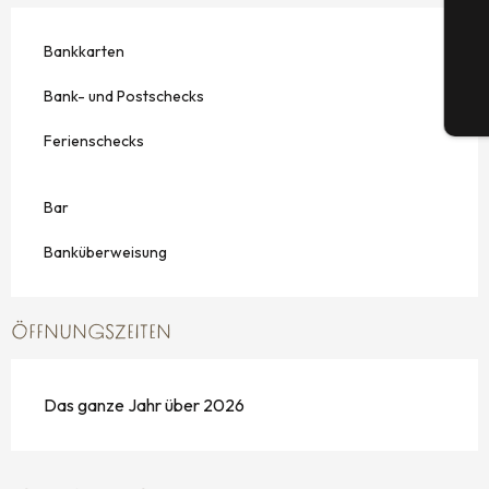
G
Bankkarten
Bank- und Postschecks
Tic
Ferienschecks
Bar
Banküberweisung
ÖFFNUNGSZEITEN
Das ganze Jahr über 2026