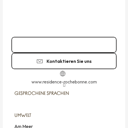
Kontakt
Kontaktieren Sie uns
www.residence-rochebonne.com
GESPROCHENE SPRACHEN
GESPROCHENE SPRACHEN
UMWELT
UMWELT
Am Meer