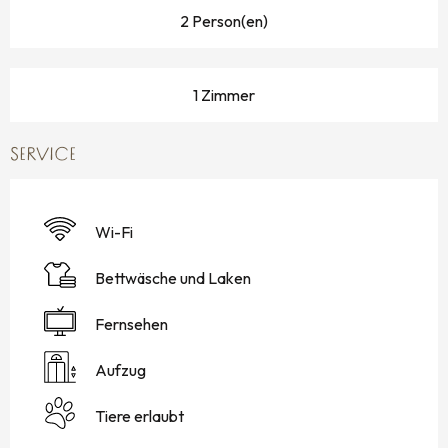
2 Person(en)
1 Zimmer
SERVICE
Wi-Fi
Bettwäsche und Laken
Fernsehen
Aufzug
Tiere erlaubt