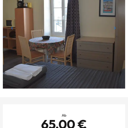
ÖFFNUNGSZEITEN & KONTAKTDATEN
Ab
65,00 €