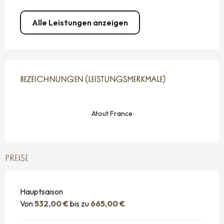
Alle Leistungen anzeigen
LEISTUNGENSMÖGLICHKEITEN
BEZEICHNUNGEN (LEISTUNGSMERKMALE)
BEZEICHNUNGEN (LEISTUNGSMERKMALE)
Atout France
PREISE
Hauptsaison
Von
532,00 €
bis zu
665,00 €