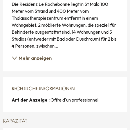
Die Residenz Le Rochebonne liegt in St Malo 100 
Meter vom Strand und 400 Meter vom 
Thalassotherapiezentrum entfernt in einem 
Wohngebiet. 2 möblierte Wohnungen, die speziell für 
Behinderte ausgestattet sind. 14 Wohnungen und 5 
Studios (entweder mit Bad oder Duschraum) für 2 bis 
4 Personen, zwischen...
Mehr anzeigen
RECHTLICHE INFORMATIONEN
RECHTLICHE INFORMATIONEN
Art der Anzeige :
Offre d'un professionnel
KAPAZITÄT