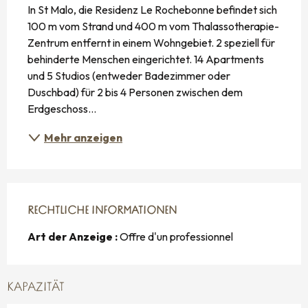
In St Malo, die Residenz Le Rochebonne befindet sich 
100 m vom Strand und 400 m vom Thalassotherapie-
Zentrum entfernt in einem Wohngebiet. 2 speziell für 
behinderte Menschen eingerichtet. 14 Apartments 
und 5 Studios (entweder Badezimmer oder 
Duschbad) für 2 bis 4 Personen zwischen dem 
Erdgeschoss...
Mehr anzeigen
RECHTLICHE INFORMATIONEN
RECHTLICHE INFORMATIONEN
Art der Anzeige :
Offre d'un professionnel
KAPAZITÄT