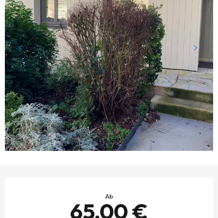
ÖFFNUNGSZEITEN & KONTAKTDATEN
Ab
65,00 €