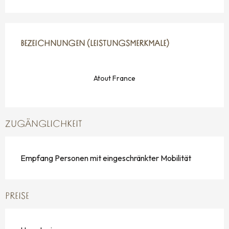
LEISTUNGENSMÖGLICHKEITEN
BEZEICHNUNGEN (LEISTUNGSMERKMALE)
BEZEICHNUNGEN (LEISTUNGSMERKMALE)
Atout France
ZUGÄNGLICHKEIT
Empfang Personen mit eingeschränkter Mobilität
PREISE