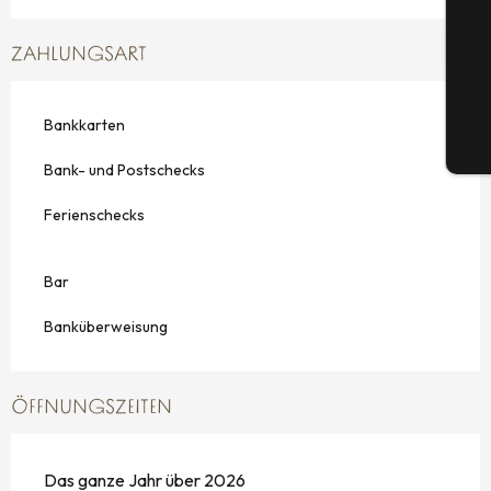
ZAHLUNGSART
G
Bankkarten
Tic
Bank- und Postschecks
Ferienschecks
Bar
Banküberweisung
ÖFFNUNGSZEITEN
Das ganze Jahr über 2026