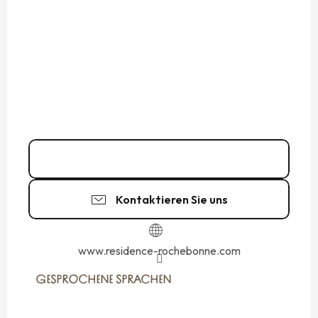
Kontakt
Kontaktieren Sie uns
www.residence-rochebonne.com
GESPROCHENE SPRACHEN
GESPROCHENE SPRACHEN