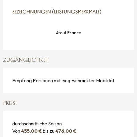
LEISTUNGENSMÖGLICHKEITEN
BEZEICHNUNGEN (LEISTUNGSMERKMALE)
BEZEICHNUNGEN (LEISTUNGSMERKMALE)
Atout France
ZUGÄNGLICHKEIT
Empfang Personen mit eingeschränkter Mobilität
PREISE
durchschnittliche Saison
Von
455,00 €
bis zu
476,00 €