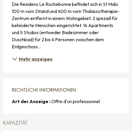
Die Residenz Le Rochebonne befindet sich in St Malo 
100 m vom Strand und 400 m vom Thalassotherapie-
Zentrum entfernt in einem Wohngebiet. 2 speziell für 
behinderte Menschen eingerichtet. 14 Apartments 
und 5 Studios (entweder Badezimmer oder 
Duschbad) für 2 bis 4 Personen zwischen dem 
Erdgeschoss...
Mehr anzeigen
RECHTLICHE INFORMATIONEN
RECHTLICHE INFORMATIONEN
Art der Anzeige :
Offre d'un professionnel
KAPAZITÄT