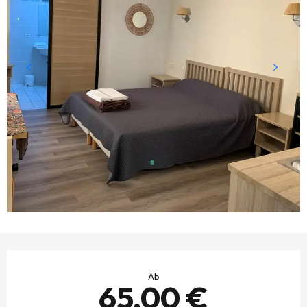
ÖFFNUNGSZEITEN & KONTAKTDATEN
Ab
65,00 €