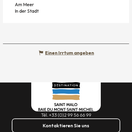
Am Meer
In der Stadt
Einen Irrtum angeben
Tél. +33 (0)2 99 56 66 99
Kontaktieren Sie uns