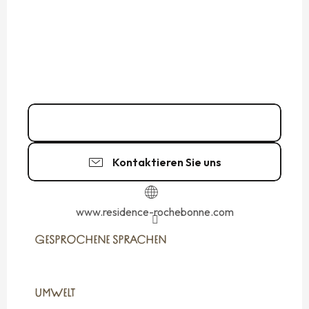
Kontakt
Kontaktieren Sie uns
www.residence-rochebonne.com
GESPROCHENE SPRACHEN
GESPROCHENE SPRACHEN
UMWELT
UMWELT