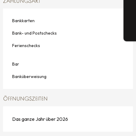
ZAHLUNGSART
G
Bankkarten
Bank- und Postschecks
Tic
Ferienschecks
Bar
Banküberweisung
ÖFFNUNGSZEITEN
Das ganze Jahr über 2026