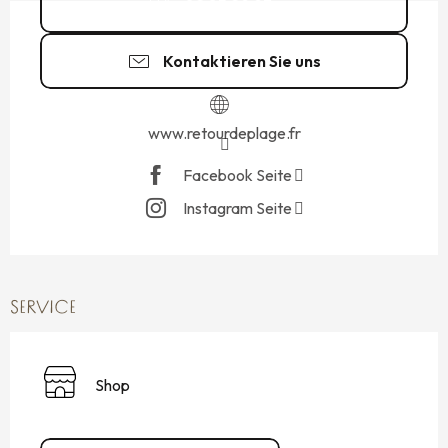
02 85 29 93
▒▒
Kontaktieren Sie uns
www.retourdeplage.fr
Facebook Seite
Instagram Seite
SERVICE
Shop