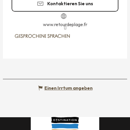
Kontaktieren Sie uns
www.retourdeplage.fr
GESPROCHENE SPRACHEN
GESPROCHENE SPRACHEN
Einen Irrtum angeben