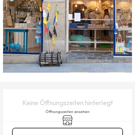
ÖFFNUNGSZEITEN & KONTAKTDATEN
Keine Öffnungszeiten hinterlegt
Öffnungszeiten ansehen
Shop