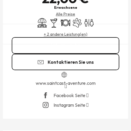
Erwachsene
Alle Preise
Picknickplatz
Bar / Getränkestand
Restaurant
Tiere erlaubt
Toiletten
+ 2 andere Leistung(en)
Kontakt
Kontaktieren Sie uns
www.saintcast-aventure.com
Facebook Seite
Instagram Seite