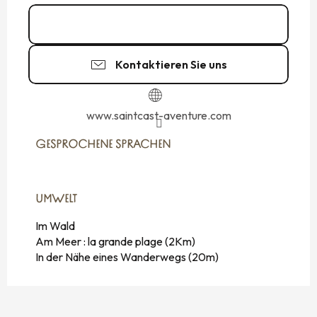
Kontakt
Kontaktieren Sie uns
www.saintcast-aventure.com
GESPROCHENE SPRACHEN
GESPROCHENE SPRACHEN
UMWELT
UMWELT
Im Wald
Am Meer :
la grande plage
(2Km)
In der Nähe eines Wanderwegs
(20m)