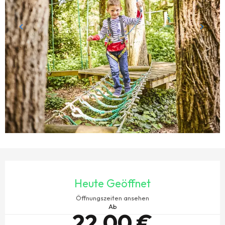
ÖFFNUNGSZEITEN & KONTAKTDATEN
Heute Geöffnet
Öffnungszeiten ansehen
Ab
22,00 €