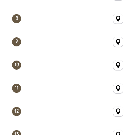
8
9
10
11
12
13