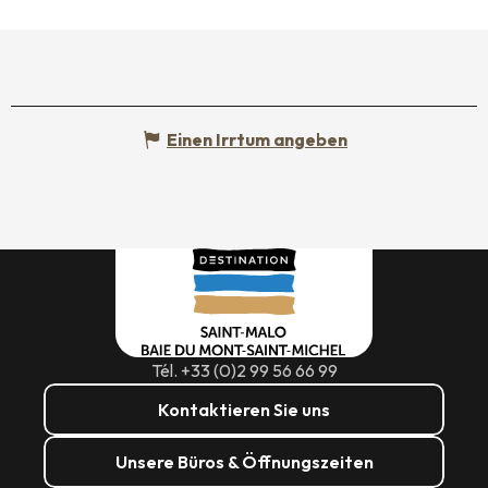
Einen Irrtum angeben
Tél. +33 (0)2 99 56 66 99
Kontaktieren Sie uns
Unsere Büros & Öffnungszeiten