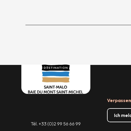
Verpassen 
Ich mel
Tél. +33 (0)2 99 56 66 99