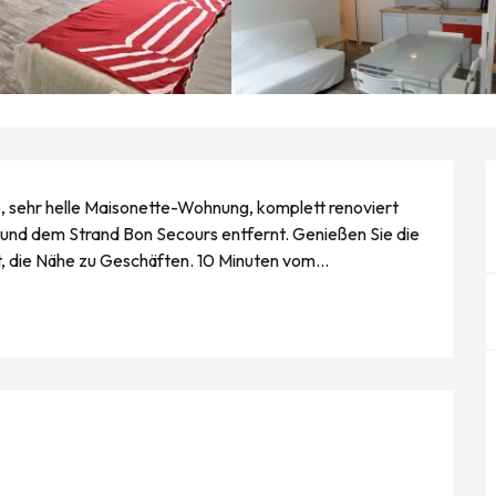
e, sehr helle Maisonette-Wohnung, komplett renoviert 
und dem Strand Bon Secours entfernt. Genießen Sie die 
t, die Nähe zu Geschäften. 10 Minuten vom...