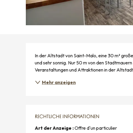
BESCHREIBUNG
In der Altstadt von Saint-Malo, eine 30 m² groß
und sehr sonnig. Nur 50 m von den Stadtmauern 
Veranstaltungen und Attraktionen in der Altstad
Mehr anzeigen
RECHTLICHE INFORMATIONEN
RECHTLICHE INFORMATIONEN
Art der Anzeige :
Offre d'un particulier