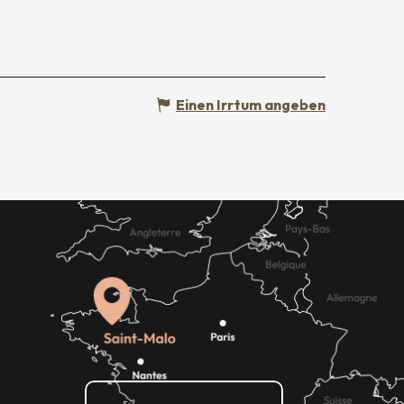
Einen Irrtum angeben
Wie kann ich kommen?