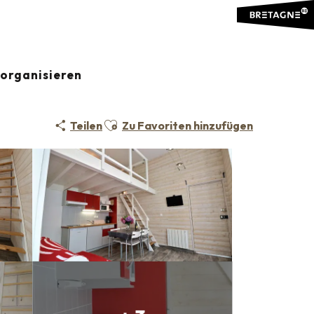
organisieren
Ajouter aux favoris
Teilen
Zu Favoriten hinzufügen