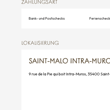
ZAHLUNGSART
Bank- und Postschecks
Ferienschec
LOKALISIERUNG
SAINT-MALO INTRA-MUR
9 rue de la Pie qui boit Intra-Muros, 35400 Sain