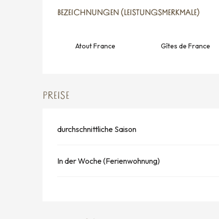
LEISTUNGENSMÖGLICH
BEZEICHNUNGEN (LEISTUNGSMERKMALE)
BEZEICHNUNGEN (LEISTUNGSMERKMALE)
Atout France
Gîtes de France
PREISE
durchschnittliche Saison
In der Woche (Ferienwohnung)