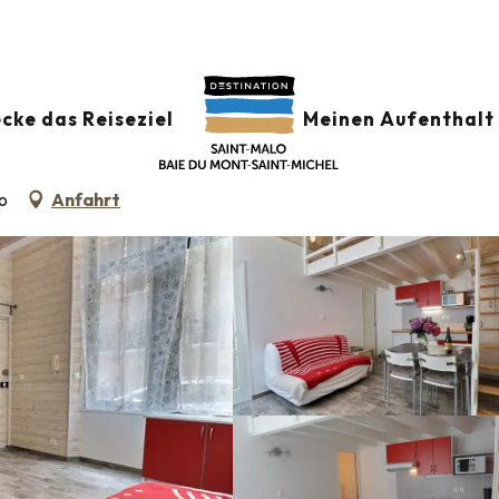
cke das Reiseziel
Meinen Aufenthalt 
G IM MAISONETTENSTIL
lo
Anfahrt