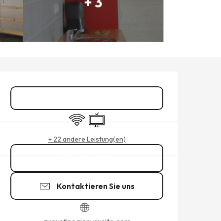
+ 3
ÖFFNUNGSZEITEN & KONTAK
Reservieren
Wi-Fi
Fernsehen
+ 22 andere Leistung(en)
Kontakt
Kontaktieren Sie uns