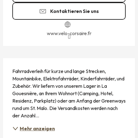
Kontaktieren Sie uns
www.velo-corsaire.fr
BESCHREIBUNG
Fahrradverleih für kurze und lange Strecken, 
Mountainbike, Elektrofahrräder, Kinderfahrräder, und 
Zubehör. Wir liefern von unserem Lager in La 
Gouesnière, an Ihrem Wohnort (Camping, Hotel, 
Residenz, Parkplatz) oder am Anfang der Greenways 
rund um St. Malo. Die Versandkosten werden nach 
der Anzahl...
Mehr anzeigen