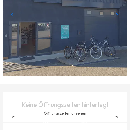
ÖFFNUNGSZEITEN & KONTAKTDATEN
Keine Öffnungszeiten hinterlegt
Öffnungszeiten ansehen
06 58 02 24
▒▒