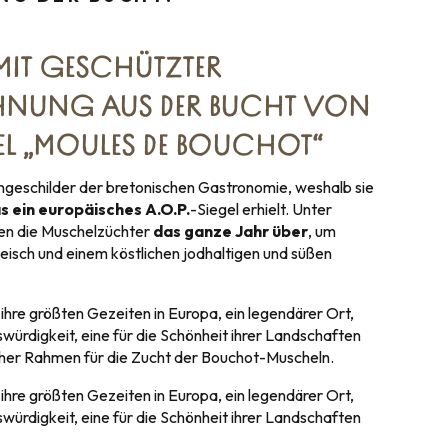
MIT GESCHÜTZTER
HNUNG AUS DER BUCHT VON
L „MOULES DE BOUCHOT“
ngeschilder der bretonischen Gastronomie, weshalb sie
 ein europäisches A.O.P.
-Siegel erhielt. Unter
ten die Muschelzüchter
das ganze Jahr über
, um
isch und einem köstlichen jodhaltigen und süßen
hre größten Gezeiten in Europa, ein legendärer Ort,
würdigkeit, eine für die Schönheit ihrer Landschaften
cher Rahmen für die Zucht der Bouchot-Muscheln.
hre größten Gezeiten in Europa, ein legendärer Ort,
würdigkeit, eine für die Schönheit ihrer Landschaften