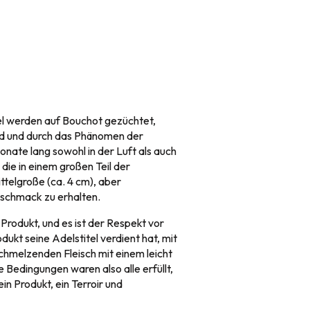
l werden auf Bouchot gezüchtet,
rd und durch das Phänomen der
Monate lang sowohl in der Luft als auch
die in einem großen Teil der
ttelgroße (ca. 4 cm), aber
schmack zu erhalten.
 Produkt, und es ist der Respekt vor
ukt seine Adelstitel verdient hat, mit
hmelzenden Fleisch mit einem leicht
 Bedingungen waren also alle erfüllt,
n Produkt, ein Terroir und