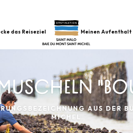
cke das Reiseziel
Meinen Aufenthalt 
ESMUSCHELN "B
PRUNGSBEZEICHNUNG AUS DER B
MICHEL