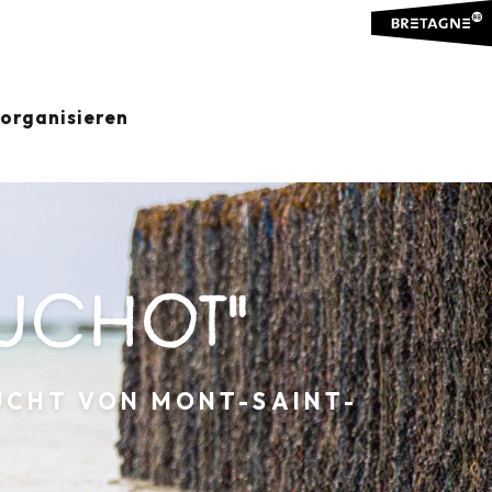
organisieren
OUCHOT"
UCHT VON MONT-SAINT-