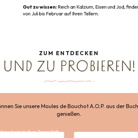
Gut zu wissen:
Reich an Kalzium, Eisen und Jod, find
von Juli bis Februar auf Ihren Tellern.
ZUM ENTDECKEN
UND ZU PROBIEREN!
önnen Sie unsere Moules de Bouchot A.O.P. aus der Buc
genießen.
ihren historischen Toren lädt