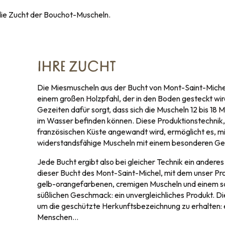
die Zucht der Bouchot-Muscheln.
IHRE ZUCHT
Die Miesmuscheln aus der Bucht von Mont-Saint-Miche
einem großen Holzpfahl, der in den Boden gesteckt wi
Gezeiten dafür sorgt, dass sich die Muscheln 12 bis 18 
im Wasser befinden können. Diese Produktionstechnik, 
französischen Küste angewandt wird, ermöglicht es, mi
widerstandsfähige Muscheln mit einem besonderen Ge
Jede Bucht ergibt also bei gleicher Technik ein anderes
dieser Bucht des Mont-Saint-Michel, mit dem unser Prod
gelb-orangefarbenen, cremigen Muscheln und einem sc
süßlichen Geschmack: ein unvergleichliches Produkt. Die
um die geschützte Herkunftsbezeichnung zu erhalten: ei
Menschen…