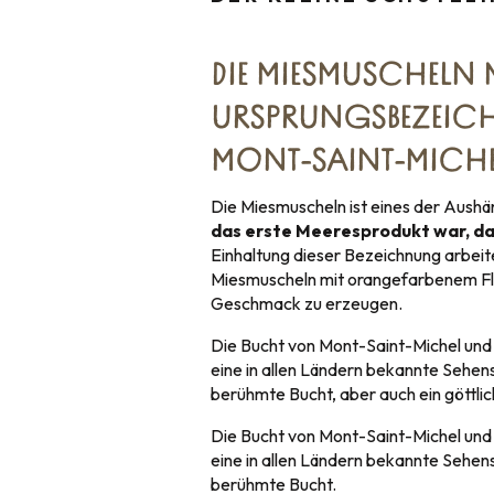
DIE MIESMUSCHELN 
URSPRUNGSBEZEIC
MONT-SAINT-MICHE
Die Miesmuscheln ist eines der Aushä
das erste Meeresprodukt war, das
Einhaltung dieser Bezeichnung arbei
Miesmuscheln mit orangefarbenem Fle
Geschmack zu erzeugen.
Die Bucht von Mont-Saint-Michel und i
eine in allen Ländern bekannte Sehens
berühmte Bucht, aber auch ein göttli
Die Bucht von Mont-Saint-Michel und i
eine in allen Ländern bekannte Sehens
berühmte Bucht.