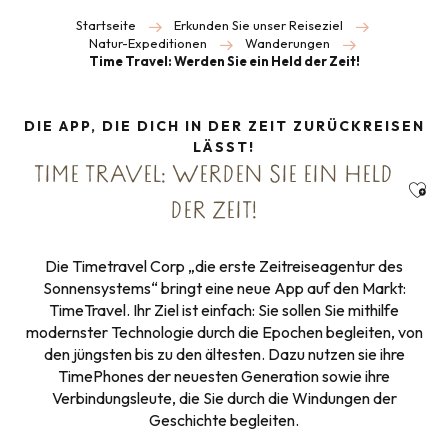
Startseite
Erkunden Sie unser Reiseziel
Natur-Expeditionen
Wanderungen
Time Travel: Werden Sie ein Held der Zeit!
DIE APP, DIE DICH IN DER ZEIT ZURÜCKREISEN
LÄSST!
TIME TRAVEL: WERDEN SIE EIN HELD
Ajou
DER ZEIT!
Die Timetravel Corp „die erste Zeitreiseagentur des
Sonnensystems“ bringt eine neue App auf den Markt:
TimeTravel. Ihr Ziel ist einfach: Sie sollen Sie mithilfe
modernster Technologie durch die Epochen begleiten, von
den jüngsten bis zu den ältesten. Dazu nutzen sie ihre
TimePhones der neuesten Generation sowie ihre
Verbindungsleute, die Sie durch die Windungen der
Geschichte begleiten.