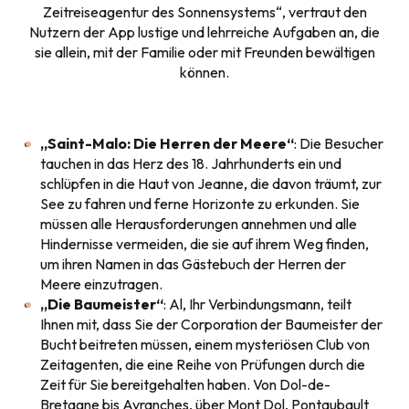
Zeitreiseagentur des Sonnensystems“, vertraut den
Nutzern der App lustige und lehrreiche Aufgaben an, die
sie allein, mit der Familie oder mit Freunden bewältigen
können.
„Saint-Malo: Die Herren der Meere“
: Die Besucher
tauchen in das Herz des 18. Jahrhunderts ein und
schlüpfen in die Haut von Jeanne, die davon träumt, zur
See zu fahren und ferne Horizonte zu erkunden. Sie
müssen alle Herausforderungen annehmen und alle
Hindernisse vermeiden, die sie auf ihrem Weg finden,
um ihren Namen in das Gästebuch der Herren der
Meere einzutragen.
„Die Baumeister“
: Al, Ihr Verbindungsmann, teilt
Ihnen mit, dass Sie der Corporation der Baumeister der
Bucht beitreten müssen, einem mysteriösen Club von
Zeitagenten, die eine Reihe von Prüfungen durch die
Zeit für Sie bereitgehalten haben. Von Dol-de-
Bretagne bis Avranches, über Mont Dol, Pontaubault