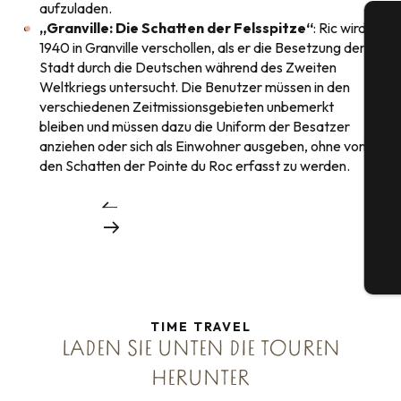
aufzuladen.
„Granville: Die Schatten der Felsspitze“
: Ric wird
1940 in Granville verschollen, als er die Besetzung der
Stadt durch die Deutschen während des Zweiten
Weltkriegs untersucht. Die Benutzer müssen in den
verschiedenen Zeitmissionsgebieten unbemerkt
bleiben und müssen dazu die Uniform der Besatzer
S
anziehen oder sich als Einwohner ausgeben, ohne von
den Schatten der Pointe du Roc erfasst zu werden.
G
Tic
TIME TRAVEL
LADEN SIE UNTEN DIE TOUREN
HERUNTER