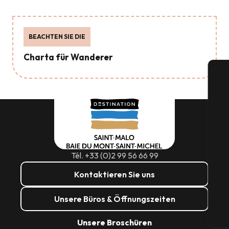
BEACHTEN SIE DIE
Charta für Wanderer
S
Tél. +33 (0)2 99 56 66 99
Kontaktieren Sie uns
G
Unsere Büros & Öffnungszeiten
Tic
Unsere Broschüren