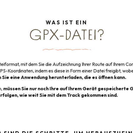
WAS IST EIN
GPX-DATEI?
ateiformat, mit dem Sie die Aufzeichnung Ihrer Route auf Ihrem 
S-Koordinaten, indem es diese in Form einer Datei freigibt, wob
 Sie eine Anwendung herunterladen, die es öffnen kann.
n,
müssen Sie nur noch Ihre auf Ihrem Gerät gespeicherte 
erfolgen, wie weit Sie mit dem Track gekommen sind.