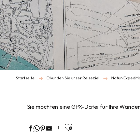
Startseite
Erkunden Sie unser Reiseziel
Natur-Expediti
Sie möchten eine GPX-Datei für Ihre Wanderu
Ajouter aux favor