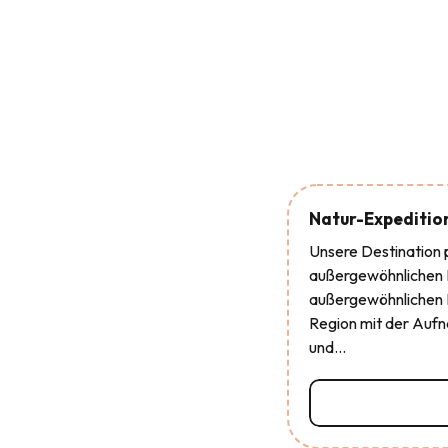
Natur-Expeditio
Unsere Destination p
außergewöhnlichen 
außergewöhnlichen Na
Region mit der Auf
und...
Mehr erfahren