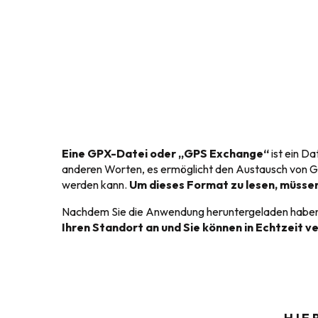
Eine GPX-Datei oder „GPS Exchange“
ist ein D
anderen Worten, es ermöglicht den Austausch von GP
werden kann.
Um dieses Format zu lesen, müssen
Nachdem Sie die Anwendung heruntergeladen habe
Ihren Standort an und Sie können in Echtzeit v