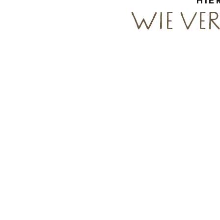
HIE
WIE VER