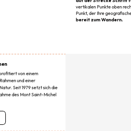
auf der Strecke Schritt f
vertikalen Punkte oben rech
Punkt, der Ihre geografisch
bereit zum Wandern.
nen
rofitiert von einem
Rahmen und einer
tur. Seit 1979 setzt sich die
nahme des Mont Saint-Michel