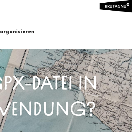
organisieren
PX-DATEI IN
ANWENDUNG?