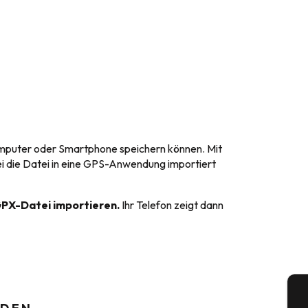
Computer oder Smartphone speichern können. Mit
ei die Datei in eine GPS-Anwendung importiert
GPX-Datei importieren.
Ihr Telefon zeigt dann