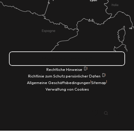
Wie kann ich kommen?
|
Rechtliche Hinweise
|
Richtlinie zum Schutz persönlicher Daten
|
|
Allgemeine Geschäftsbedingungen
Sitemap
Verwaltung von Cookies
DE
Suche
Voir les favoris