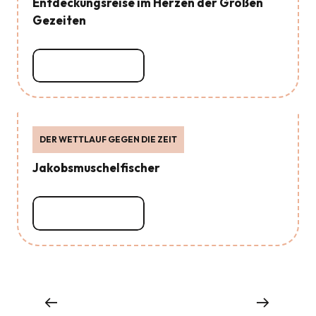
Entdeckungsreise im Herzen der Großen
Gezeiten
Mehr erfahren
DER WETTLAUF GEGEN DIE ZEIT
Jakobsmuschelfischer
Mehr erfahren
Nautische Erlebnisse