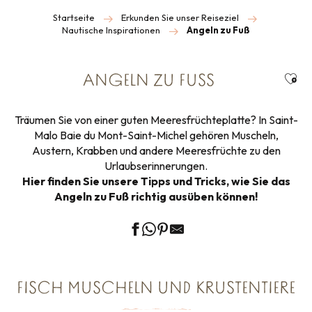
Startseite
Erkunden Sie unser Reiseziel
Nautische Inspirationen
Angeln zu Fuß
Ajou
ANGELN ZU FUSS
Träumen Sie von einer guten Meeresfrüchteplatte? In Saint-
Malo Baie du Mont-Saint-Michel gehören Muscheln,
Austern, Krabben und andere Meeresfrüchte zu den
Urlaubserinnerungen.
Hier finden Sie unsere Tipps und Tricks, wie Sie das
Angeln zu Fuß richtig ausüben können!
FISCH MUSCHELN UND KRUSTENTIERE