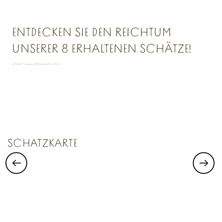
ENTDECKEN SIE DEN REICHTUM
UNSERER 8 ERHALTENEN SCHÄTZE!
SCHATZKAMMER NR. 1
Saint Malo Le Bijou Corsaire
SCHATZKARTE