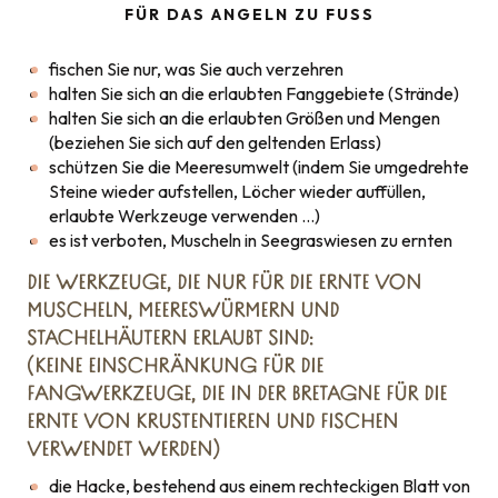
FÜR DAS ANGELN ZU FUSS
fischen Sie nur, was Sie auch verzehren
halten Sie sich an die erlaubten Fanggebiete (Strände)
halten Sie sich an die erlaubten Größen und Mengen
(beziehen Sie sich auf den geltenden Erlass)
schützen Sie die Meeresumwelt (indem Sie umgedrehte
Steine wieder aufstellen, Löcher wieder auffüllen,
erlaubte Werkzeuge verwenden …)
es ist verboten, Muscheln in Seegraswiesen zu ernten
DIE WERKZEUGE, DIE NUR FÜR DIE ERNTE VON
MUSCHELN, MEERESWÜRMERN UND
STACHELHÄUTERN ERLAUBT SIND:
(KEINE EINSCHRÄNKUNG FÜR DIE
FANGWERKZEUGE, DIE IN DER BRETAGNE FÜR DIE
ERNTE VON KRUSTENTIEREN UND FISCHEN
VERWENDET WERDEN)
die Hacke, bestehend aus einem rechteckigen Blatt von