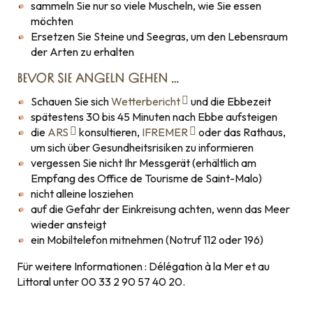
sammeln Sie nur so viele Muscheln, wie Sie essen
möchten
Ersetzen Sie Steine und Seegras, um den Lebensraum
der Arten zu erhalten
BEVOR SIE ANGELN GEHEN …
Schauen Sie sich
Wetterbericht
und die Ebbezeit
spätestens 30 bis 45 Minuten nach Ebbe aufsteigen
die
ARS
konsultieren,
IFREMER
oder das Rathaus,
um sich über Gesundheitsrisiken zu informieren
vergessen Sie nicht Ihr Messgerät (erhältlich am
Empfang des Office de Tourisme de Saint-Malo)
nicht alleine losziehen
auf die Gefahr der Einkreisung achten, wenn das Meer
wieder ansteigt
ein Mobiltelefon mitnehmen (Notruf 112 oder 196)
Für weitere Informationen : Délégation à la Mer et au
Littoral unter 00 33 2 90 57 40 20.