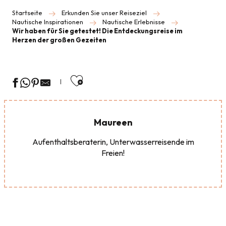
Startseite
Erkunden Sie unser Reiseziel
Nautische Inspirationen
Nautische Erlebnisse
Wir haben für Sie getestet! Die Entdeckungsreise im
Herzen der großen Gezeiten
Ajouter aux favoris
Maureen
Aufenthaltsberaterin, Unterwasserreisende im
Freien!