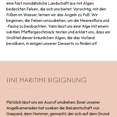
eine fast mondähnliche Landschaft aus mit Algen
bedeckten Felsen, die sich uns bietet. Vorsichtig, mit den
Füßen im Wasser, lernen wir das Angeln zu Fuß. Wir
beginnen, die Felsen umzudrehen, um die Meeresflora und
-fauna zu beobachten. Yann lässt uns eine Alge mit einem
subtilen Pfeffergeschmack testen und erklärt uns, dass ein
Großteil dieser bräunlichen Algen, die das Vorland
bevölkern, in einigen unserer Desserts zu finden ist!
EINE MARITIME BEGEGNUNG
Plötzlich lässt uns ein Ausruf umdrehen: Einer unserer
Angelkameraden hat soeben die Bekanntschaft von
Gaspard, dem Hummer, gemacht, der sich auf dem Grund