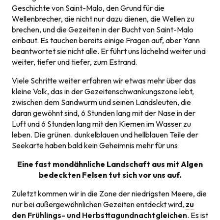
Geschichte von Saint-Malo, den Grund für die
Wellenbrecher, die nicht nur dazu dienen, die Wellen zu
brechen, und die Gezeiten in der Bucht von Saint-Malo
einbaut. Es tauchen bereits einige Fragen auf, aber Yann
beantwortet sie nicht alle. Er führt uns lächelnd weiter und
weiter, tiefer und tiefer, zum Estrand.
Viele Schritte weiter erfahren wir etwas mehr über das
kleine Volk, das in der Gezeitenschwankungszone lebt,
zwischen dem Sandwurm und seinen Landsleuten, die
daran gewöhnt sind, 6 Stunden lang mit der Nase in der
Luft und 6 Stunden lang mit den Kiemen im Wasser zu
leben. Die grünen. dunkelblauen und hellblauen Teile der
Seekarte haben bald kein Geheimnis mehr für uns.
Eine fast mondähnliche Landschaft aus mit Algen
bedeckten Felsen tut sich vor uns auf.
Zuletzt kommen wir in die Zone der niedrigsten Meere, die
nur bei außergewöhnlichen Gezeiten entdeckt wird,
zu
den Frühlings- und Herbsttagundnachtgleichen
. Es ist