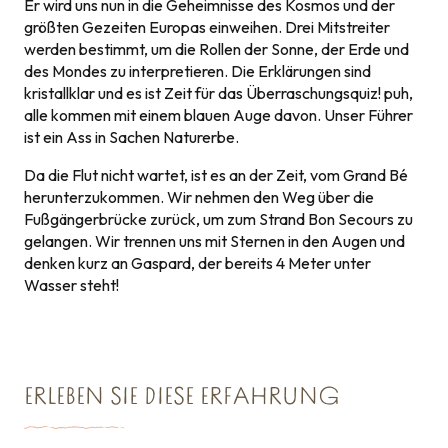
Er wird uns nun in die Geheimnisse des Kosmos und der
größten Gezeiten Europas einweihen. Drei Mitstreiter
werden bestimmt, um die Rollen der Sonne, der Erde und
des Mondes zu interpretieren. Die Erklärungen sind
kristallklar und es ist Zeit für das Überraschungsquiz! puh,
alle kommen mit einem blauen Auge davon. Unser Führer
ist ein Ass in Sachen Naturerbe.
Da die Flut nicht wartet, ist es an der Zeit, vom Grand Bé
herunterzukommen. Wir nehmen den Weg über die
Fußgängerbrücke zurück, um zum Strand Bon Secours zu
gelangen. Wir trennen uns mit Sternen in den Augen und
denken kurz an Gaspard, der bereits 4 Meter unter
Wasser steht!
ERLEBEN SIE DIESE ERFAHRUNG