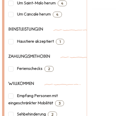
Um Saint-Malo herum
4
Um Cancale herum
4
DIENSTLEISTUNGEN
Haustiere akzeptiert
1
ZAHLUNGSMETHODEN
Ferienschecks
2
WILLKOMMEN
Empfang Personen mit
eingeschränkter Mobilität
3
Sehbehinderung
2