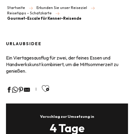
Startseite
Erkunden Sie unser Reiseziel
Reisetipps – Schatzkarte
Gourmet-Escale für Kenner-Reisende
URLAUBSIDEE
Ein Viertagesausflug für zwei, der feines Essen und
Handwerkskunst kombiniert, um die Mittsommerzeit zu
genießen.
Ajouter aux favoris
Vorschlag zur Umsetzung in
4 Tage