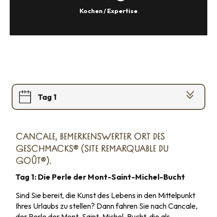
Kochen / Expertise
Tag 1
Tag 2
CANCALE, BEMERKENSWERTER ORT DES
Tag 3
GESCHMACKS® (SITE REMARQUABLE DU
GOÛT®).
Tag 4
Tag 1: Die Perle der Mont-Saint-Michel-Bucht
Sind Sie bereit, die Kunst des Lebens in den Mittelpunkt
Ihres Urlaubs zu stellen? Dann fahren Sie nach Cancale,
der Perle der Mont-Saint-Michel-Bucht, die als