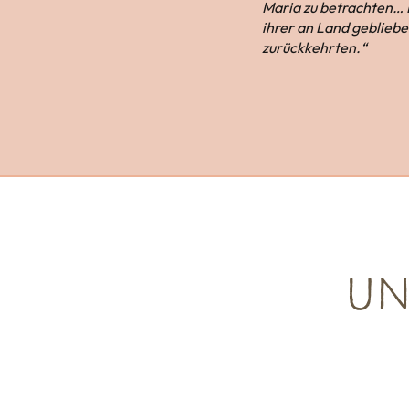
Maria zu betrachten… 
ihrer an Land gebliebe
zurückkehrten.“
UN