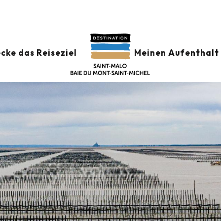
cke das Reiseziel
Meinen Aufenthalt 