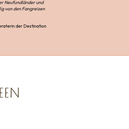
der Neufundländer und
lig von den Fangreisen
raterin der Destination
EEN