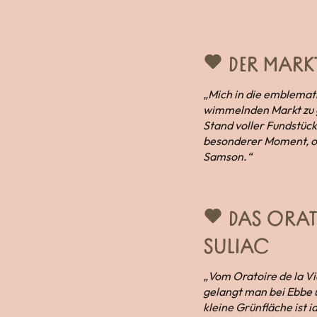
DER MARK
„Mich in die emblemati
wimmelnden Markt zu ge
Stand voller Fundstücke
besonderer Moment, oh
Samson.“
DAS ORATO
SULIAC
„Vom Oratoire de la Vi
gelangt man bei Ebbe ü
kleine Grünfläche ist 