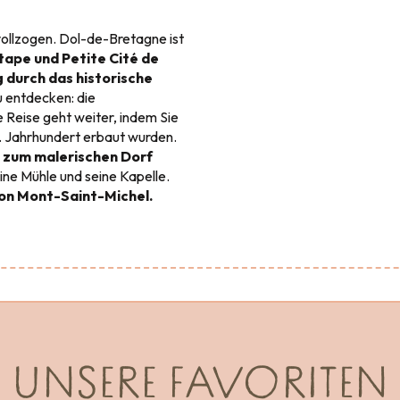
vollzogen. Dol-de-Bretagne ist
tape und Petite Cité de
 durch das historische
u entdecken: die
re Reise geht weiter, indem Sie
7. Jahrhundert erbaut wurden.
e zum malerischen Dorf
ine Mühle und seine Kapelle.
von Mont-Saint-Michel.
UNSERE FAVORITEN