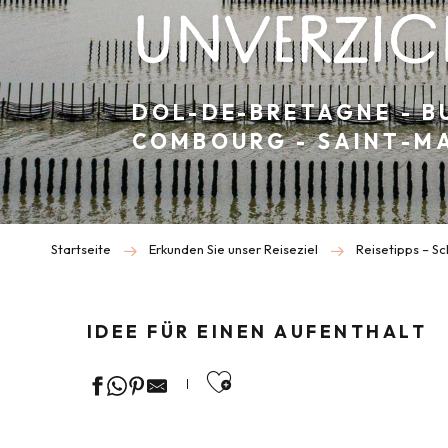
UNVERZIC
DOL-DE-BRETAGNE - B
COMBOURG - SAINT-M
Startseite
Erkunden Sie unser Reiseziel
Reisetipps – S
IDEE FÜR EINEN AUFENTHALT
Ajouter aux favor