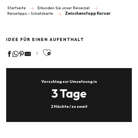
Startseite
Erkunden Sie unser Reiseziel
Reisetipps – Schatzkarte
Zwischenstopp Korsar
IDEE FÜR EINEN AUFENTHALT
Ajouter aux favoris
Vorschlag zur Umsetzung in
3 Tage
2 Nächte / zu zweit