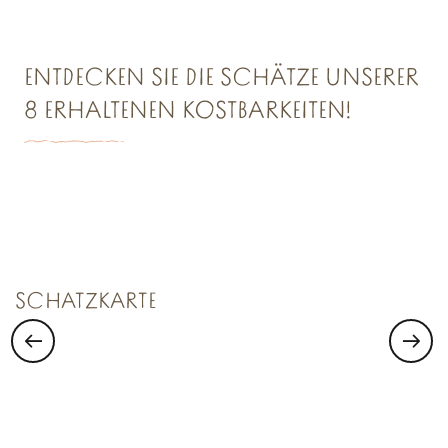
ENTDECKEN SIE DIE SCHÄTZE UNSERER
8 ERHALTENEN KOSTBARKEITEN!
SCHATZKAMMER NR. 1
Saint Malo Le Bijou Corsaire
SCHATZKARTE