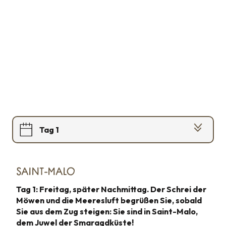
Tag 1
Tag 2
SAINT-MALO
Tag 3
Tag 1: Freitag, später Nachmittag. Der Schrei der
Möwen und die Meeresluft begrüßen Sie, sobald
Sie aus dem Zug steigen: Sie sind in Saint-Malo,
dem Juwel der Smaragdküste!