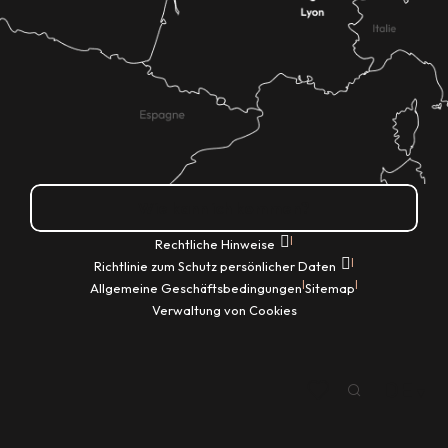
Wie kann ich kommen?
|
Rechtliche Hinweise
|
Richtlinie zum Schutz persönlicher Daten
|
|
Allgemeine Geschäftsbedingungen
Sitemap
Verwaltung von Cookies
DE
Suche
Voir les favoris