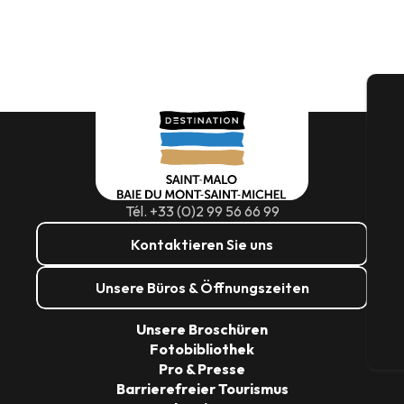
S
Tél. +33 (0)2 99 56 66 99
Kontaktieren Sie uns
G
Unsere Büros & Öffnungszeiten
Unsere Broschüren
Fotobibliothek
Tic
Pro & Presse
Barrierefreier Tourismus