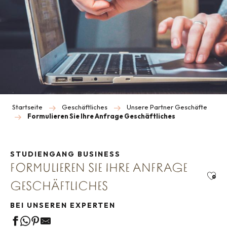
Startseite
Geschäftliches
Unsere Partner Geschäfte
Formulieren Sie Ihre Anfrage Geschäftliches
STUDIENGANG BUSINESS
FORMULIEREN SIE IHRE ANFRAGE
Ajou
GESCHÄFTLICHES
BEI UNSEREN EXPERTEN