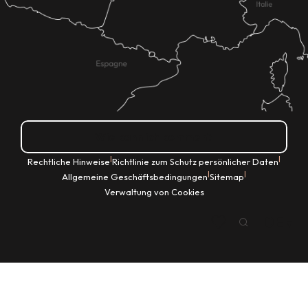
Wie kann ich kommen?
|
|
Rechtliche Hinweise
Richtlinie zum Schutz persönlicher Daten
|
|
Allgemeine Geschäftsbedingungen
Sitemap
Verwaltung von Cookies
DE
Suche
Voir les favoris