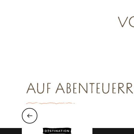
VO
Restaurants Gruppen
Freiz
Mehr erfahren
Meh
AUF ABENTEUERR