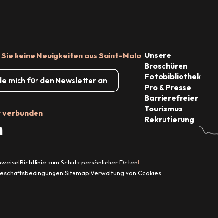
Unsere
Sie keine Neuigkeiten aus Saint-Malo
Broschüren
Fotobibliothek
de mich für den Newsletter an
Pro & Presse
Barrierefreier
Tourismus
r verbunden
Rekrutierung
inweise
Richtlinie zum Schutz persönlicher Daten
|
|
Geschäftsbedingungen
Sitemap
Verwaltung von Cookies
|
|