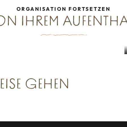
ORGANISATION FORTSETZEN
N IHREM AUFENTHA
Kultur & Kulturerbe Gruppen
eit Gruppen
Mehr erfahren
r erfahren
EISE GEHEN