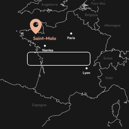
Wie kann ich kommen?