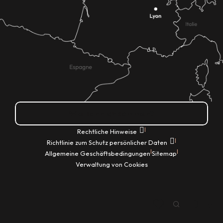
Wie kann ich kommen?
|
Rechtliche Hinweise
|
Richtlinie zum Schutz persönlicher Daten
|
|
Allgemeine Geschäftsbedingungen
Sitemap
Verwaltung von Cookies
DE
Suche
Voir les favoris