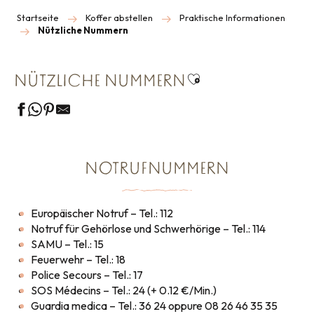
Startseite
Koffer abstellen
Praktische Informationen
Nützliche Nummern
Ajouter aux favoris
NÜTZLICHE NUMMERN
NOTRUFNUMMERN
Europäischer Notruf – Tel.: 112
Notruf für Gehörlose und Schwerhörige – Tel.: 114
SAMU – Tel.: 15
Feuerwehr – Tel.: 18
Police Secours – Tel.: 17
SOS Médecins – Tel.: 24 (+ 0.12 €/Min.)
Guardia medica – Tel.: 36 24 oppure 08 26 46 35 35