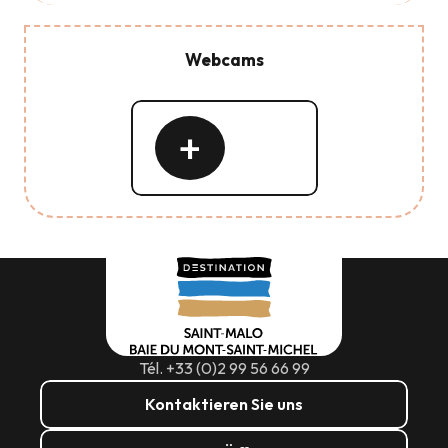
Webcams
Mehr
erfahren
Tél. +33 (0)2 99 56 66 99
Kontaktieren Sie uns