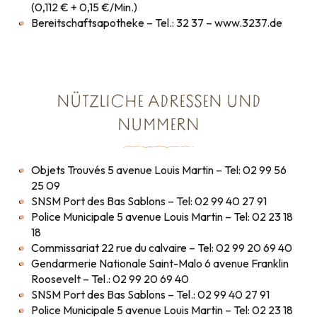
(0,112 € + 0,15 €/Min.)
Bereitschaftsapotheke – Tel.: 32 37 – www.3237.de
NÜTZLICHE ADRESSEN UND
NUMMERN
Objets Trouvés 5 avenue Louis Martin – Tel: 02 99 56
25 09
SNSM Port des Bas Sablons – Tel: 02 99 40 27 91
Police Municipale 5 avenue Louis Martin – Tel: 02 23 18
18
Commissariat 22 rue du calvaire – Tel: 02 99 20 69 40
Gendarmerie Nationale Saint-Malo 6 avenue Franklin
Roosevelt – Tel.: 02 99 20 69 40
SNSM Port des Bas Sablons – Tel.: 02 99 40 27 91
Police Municipale 5 avenue Louis Martin – Tel: 02 23 18