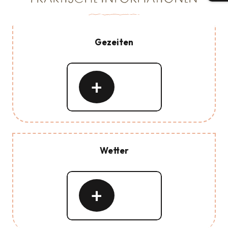
Gezeiten
Mehr
erfahren
Wetter
Mehr
erfahren