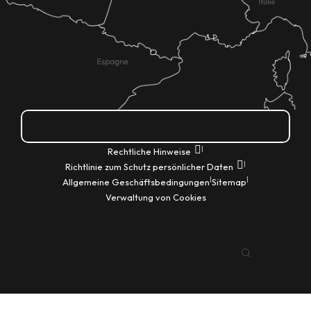
Wie kann ich kommen?
|
Rechtliche Hinweise
|
Richtlinie zum Schutz persönlicher Daten
|
|
Allgemeine Geschäftsbedingungen
Sitemap
Verwaltung von Cookies
DE
Suche
Voir les favoris