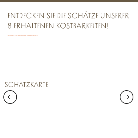
ENTDECKEN SIE DIE SCHÄTZE UNSERER
8 ERHALTENEN KOSTBARKEITEN!
SCHATZKAMMER NR. 1
Saint Malo Le Bijou Corsaire
SCHATZKARTE