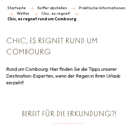
Startseite
Koffer abstellen
Praktische Informationen
Wetter
Chic, es regnet!
Chic, es regnet rund um Combourg
CHIC, ES REGNET RUND UM
COMBOURG
Rund um Combourg: Hier finden Sie die Tipps unserer
Destination-Experten, wenn der Regen in Ihren Urlaub
einzieht!
BEREIT FÜR DIE ERKUNDUNG?!