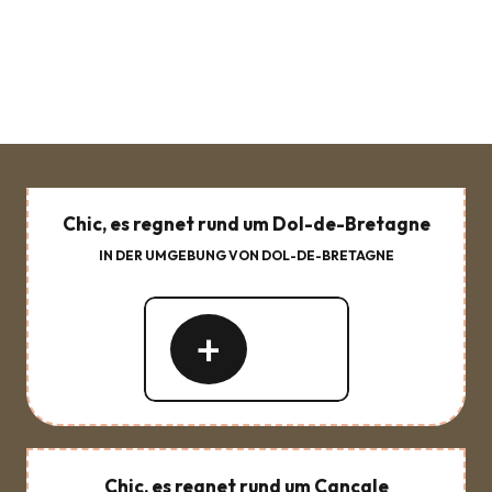
Chic, es regnet rund um Dol-de-Bretagne
IN DER UMGEBUNG VON DOL-DE-BRETAGNE
Mehr
erfahren
Chic, es regnet rund um Cancale