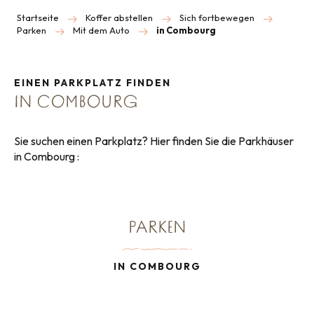
Startseite
Koffer abstellen
Sich fortbewegen
Parken
Mit dem Auto
in Combourg
EINEN PARKPLATZ FINDEN
IN COMBOURG
Sie suchen einen Parkplatz? Hier finden Sie die Parkhäuser
in Combourg :
PARKEN
IN COMBOURG