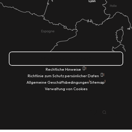
Wie kann ich kommen?
|
Rechtliche Hinweise
|
Richtlinie zum Schutz persönlicher Daten
|
|
Allgemeine Geschäftsbedingungen
Sitemap
Verwaltung von Cookies
DE
Suche
Voir les favoris