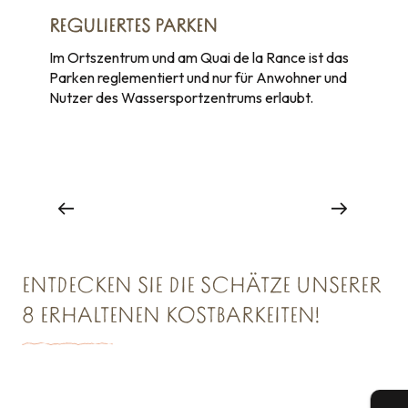
REGULIERTES PARKEN
Im Ortszentrum und am Quai de la Rance ist das
Parken reglementiert und nur für Anwohner und
Nutzer des Wassersportzentrums erlaubt.
PARKEN
in Dol-de-Bretagne
ENTDECKEN SIE DIE SCHÄTZE UNSERER
8 ERHALTENEN KOSTBARKEITEN!
SCHATZKAMMER NR. 1