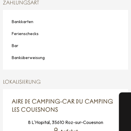
ZAHLUNGSART
Bankkarten
Ferienschecks
Bar
Banküberweisung
LOKALISIERUNG
AIRE DE CAMPING-CAR DU CAMPING
LES COUESNONS
8 L'Hopital, 35610 Roz-sur-Couesnon