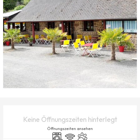
ÖFFNUNGSZEITEN & KONTAKTDATEN
Keine Öffnungszeiten hinterlegt
Öffnungszeiten ansehen
Waschmaschine
Wi-Fi
Tiere erlaubt