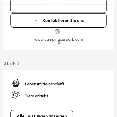
01 83 64 69
▒▒
Kontaktieren Sie uns
www.campingcarpark.com
SERVICE
Lebensmittelgeschäft
Tiere erlaubt
Alle Leistungen anzeigen