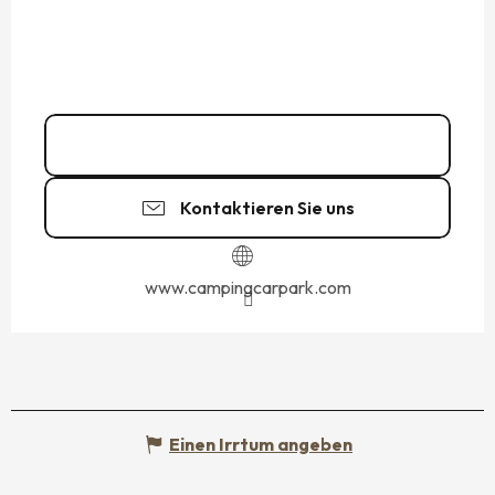
01 83 64 69
▒▒
Kontaktieren Sie uns
www.campingcarpark.com
Einen Irrtum angeben