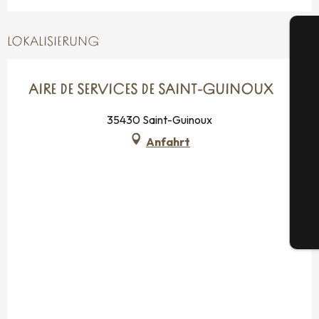
LOKALISIERUNG
AIRE DE SERVICES DE SAINT-GUINOUX
S
35430 Saint-Guinoux
Anfahrt
G
Tic