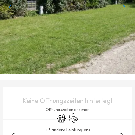
ÖFFNUNGSZEITEN & KONTAKTDATEN
Keine Öffnungszeiten hinterlegt
Öffnungszeiten ansehen
Lebensmittelgeschäft
Tiere erlaubt
+ 5 andere Leistung(en)