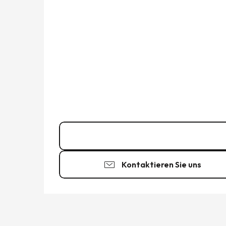
02 99 80 22
▒▒
Kontaktieren Sie uns