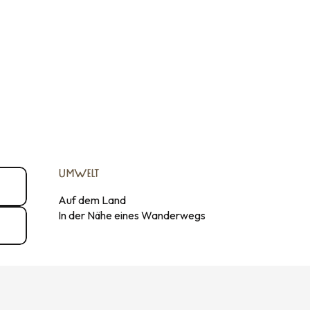
UMWELT
UMWELT
Auf dem Land
In der Nähe eines Wanderwegs