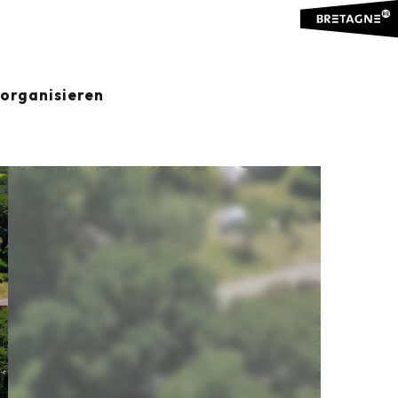
organisieren
Ajouter aux favoris
Teilen
Zu Favoriten hinzufügen