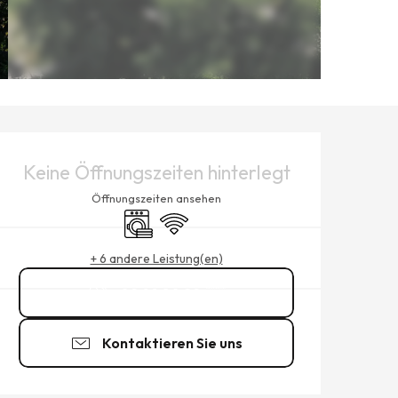
ÖFFNUNGSZEITEN & KONTAK
Keine Öffnungszeiten hinterlegt
Öffnungszeiten ansehen
Waschmaschine
Wi-Fi
+ 6 andere Leistung(en)
02 99 80 22
▒▒
Kontaktieren Sie uns