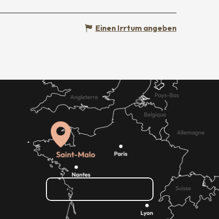
Einen Irrtum angeben
Wie kann ich kommen?