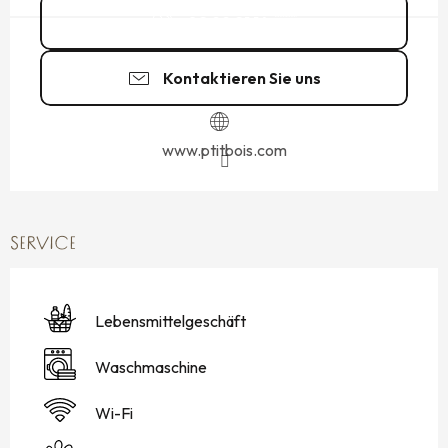
02 99 21 14
▒▒
Kontaktieren Sie uns
www.ptitbois.com
SERVICE
Lebensmittelgeschäft
Waschmaschine
Wi-Fi