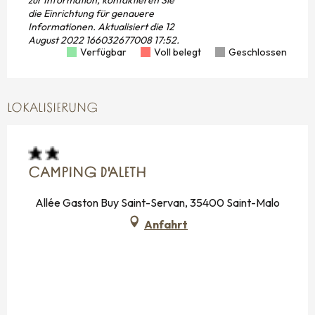
die Einrichtung für genauere
Informationen.
Aktualisiert die
12
August 2022 166032677008 17:52.
Verfügbar
Voll belegt
Geschlossen
LOKALISIERUNG
CAMPING D'ALETH
Allée Gaston Buy Saint-Servan, 35400 Saint-Malo
Anfahrt