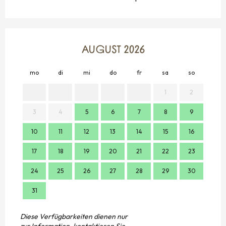
AUGUST 2026
mo
di
mi
do
fr
sa
so
mo
1
2
3
4
5
6
7
8
9
7
10
11
12
13
14
15
16
14
17
18
19
20
21
22
23
21
24
25
26
27
28
29
30
28
31
Diese Verfügbarkeiten dienen nur
zur Information, kontaktieren Sie