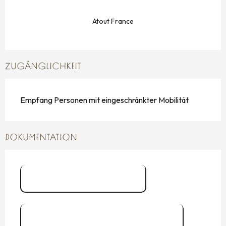
Atout France
ZUGÄNGLICHKEIT
Empfang Personen mit eingeschränkter Mobilität
DOKUMENTATION
Nos tarifs Aleth 2025
Présentation Coco ! Aleth 2025