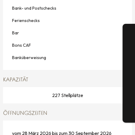
Bank- und Postschecks
Ferienschecks
Bar
Bons CAF
Banküberweisung
S
KAPAZITÄT
G
227 Stellplätze
ÖFFNUNGSZEITEN
Tic
vom 28 März 2026 bis zum 30 September 2026