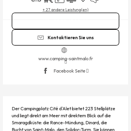
+ 27 andere Leistung(en)
02 90 63 02
▒▒
Kontaktieren Sie uns
www.camping-saintmalo.fr
Facebook Seite
BESCHREIBUNG
Der Campingplatz Cité d'Alet bietet 223 Stellplätze 
und liegt direkt am Meer mit direktem Blick auf die 
Smaragdküste: die Rance-Mündung, Dinard, die 
Bucht von Saint-Malo, den Solidor-Turm. Sie können 