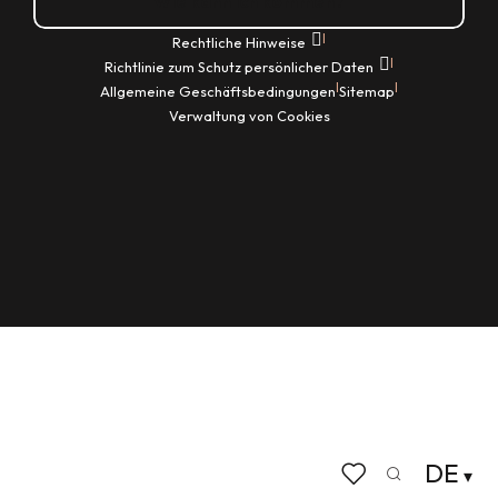
Wie kann ich kommen?
|
Rechtliche Hinweise
|
Richtlinie zum Schutz persönlicher Daten
|
|
Allgemeine Geschäftsbedingungen
Sitemap
Verwaltung von Cookies
DE