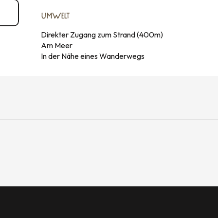
UMWELT
UMWELT
Direkter Zugang zum Strand
(400m)
Am Meer
In der Nähe eines Wanderwegs