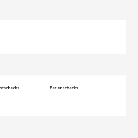
stschecks
Ferienschecks