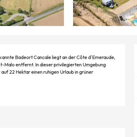
kannte Badeort Cancale liegt an der Côte d'Emeraude, 
-Malo entfernt. In dieser privilegierten Umgebung 
uf 22 Hektar einen ruhigen Urlaub in grüner 