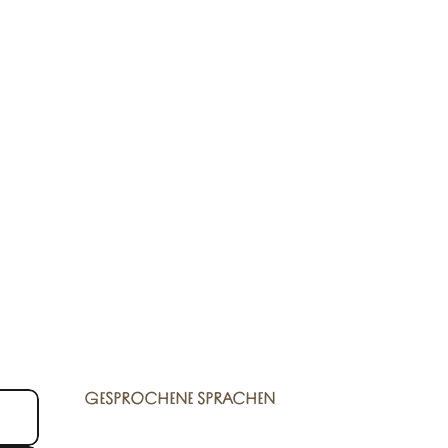
GESPROCHENE SPRACHEN
GESPROCHENE SPRACHEN