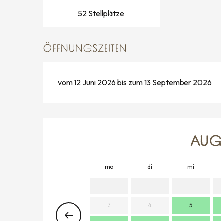
52 Stellplätze
ÖFFNUNGSZEITEN
vom 12 Juni 2026 bis zum 13 September 2026
AUG
mo
di
mi
3
4
5