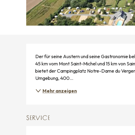
BESCHREIBUNG
Der für seine Austern und seine Gastronomie be
45 km vom Mont Saint-Michel und 15 km von Saint
bietet der Campingplatz Notre-Dame du Verger a
Umgebung, 400...
Mehr anzeigen
SERVICE