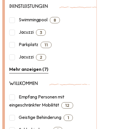
DIENSTLEISTUNGEN
Swimmingpool
8
Jacuzzi
3
Parkplatz
11
Jacuzzi
2
Mehr anzeigen (7)
WILLKOMMEN
Empfang Personen mit
eingeschränkter Mobilität
12
Geistige Behinderung
1