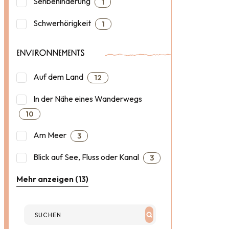
Sehbehinderung
1
Schwerhörigkeit
1
ENVIRONNEMENTS
Auf dem Land
12
In der Nähe eines Wanderwegs
10
Am Meer
3
Blick auf See, Fluss oder Kanal
3
Mehr anzeigen (13)