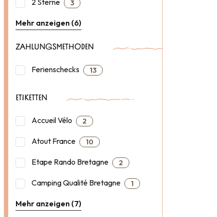
2 Sterne
3
Mehr anzeigen (6)
ZAHLUNGSMETHODEN
Ferienschecks
13
ETIKETTEN
Accueil Vélo
2
Atout France
10
Etape Rando Bretagne
2
Camping Qualité Bretagne
1
Mehr anzeigen (7)