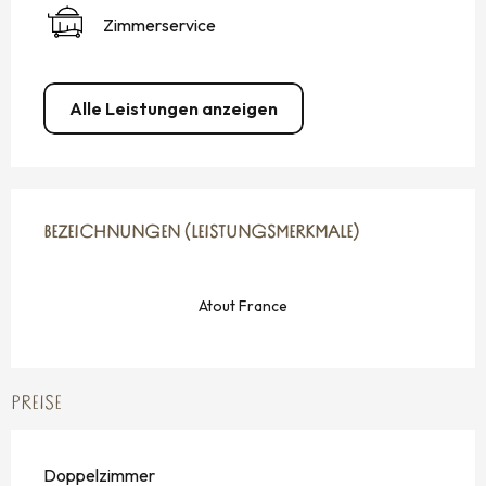
Zimmerservice
Alle Leistungen anzeigen
LEISTUNGENSMÖGLICHKEITEN
BEZEICHNUNGEN (LEISTUNGSMERKMALE)
BEZEICHNUNGEN (LEISTUNGSMERKMALE)
Atout France
PREISE
Doppelzimmer