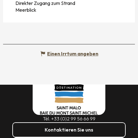
Direkter Zugang zum Strand
Meerblick
Einen Irrtum angeben
Tél. +33 (0)2 99 56 66 99
Kontaktieren Sie uns