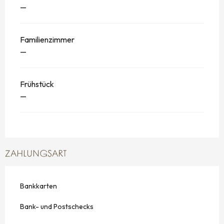
—
Familienzimmer
—
Frühstück
—
ZAHLUNGSART
Bankkarten
Bank- und Postschecks