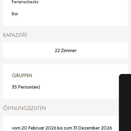
Ferienschecks
Bar
KAPAZITÄT
22 Zimmer
GRUPPEN
GRUPPEN
35 Person(en)
ÖFFNUNGSZEITEN
S
vom 20 Februar 2026 bis zum 31 Dezember 2026