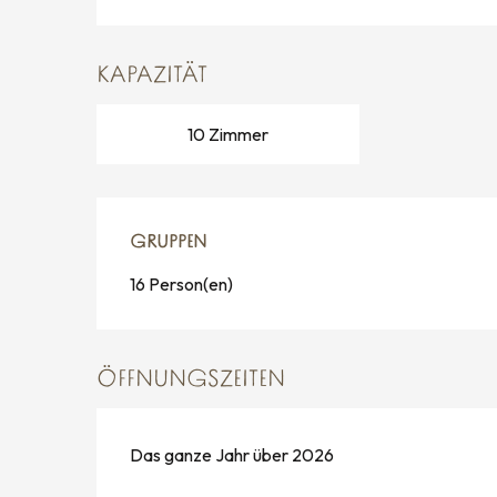
KAPAZITÄT
10 Zimmer
GRUPPEN
GRUPPEN
16 Person(en)
ÖFFNUNGSZEITEN
Das ganze Jahr über 2026