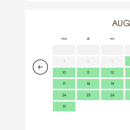
AUG
mo
di
mi
3
4
5
10
11
12
17
18
19
24
25
26
31