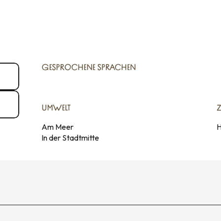
GESPROCHENE SPRACHEN
GESPROCHENE SPRACHEN
UMWELT
UMWELT
Am Meer
H
In der Stadtmitte