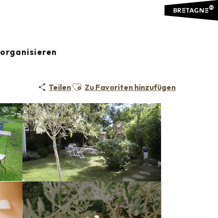
organisieren
Ajouter aux favoris
Teilen
Zu Favoriten hinzufügen