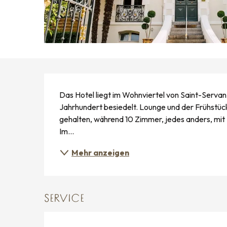
BESCHREIBUNG
Das Hotel liegt im Wohnviertel von Saint-Servan,
Jahrhundert besiedelt. Lounge und der Frühstü
gehalten, während 10 Zimmer, jedes anders, mit 
Im...
Mehr anzeigen
SERVICE