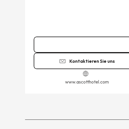
02 99 81 77
▒▒
Kontaktieren Sie uns
www.ascotthotel.com