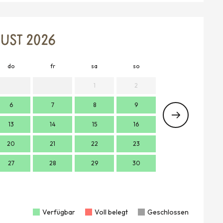
UST 2026
do
fr
sa
so
mo
d
1
2
6
7
8
9
7
13
14
15
16
14
1
20
21
22
23
21
2
27
28
29
30
28
2
Verfügbar
Voll belegt
Geschlossen