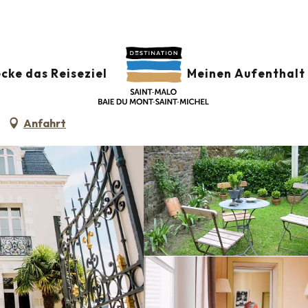
Ascott
cke das Reiseziel
Meinen Aufenthalt 
Anfahrt